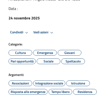
Data :
24 novembre 2025
Condividi
Vedi azioni
Categorie:
Cultura
Emergenza
Giovani
Pari opportunità
Sociale
Spettacolo
Argomenti:
Associazioni
Integrazione sociale
Istruzione
Risposta alle emergenze
Tempo libero
Residenza