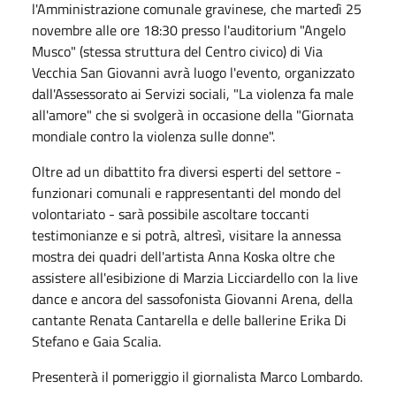
l'Amministrazione comunale gravinese, che martedì 25
novembre alle ore 18:30 presso l'auditorium "Angelo
Musco" (stessa struttura del Centro civico) di Via
Vecchia San Giovanni avrà luogo l'evento, organizzato
dall'Assessorato ai Servizi sociali, "La violenza fa male
all'amore" che si svolgerà in occasione della "Giornata
mondiale contro la violenza sulle donne".
Oltre ad un dibattito fra diversi esperti del settore -
funzionari comunali e rappresentanti del mondo del
volontariato - sarà possibile ascoltare toccanti
testimonianze e si potrà, altresì, visitare la annessa
mostra dei quadri dell'artista Anna Koska oltre che
assistere all'esibizione di Marzia Licciardello con la live
dance e ancora del sassofonista Giovanni Arena, della
cantante Renata Cantarella e delle ballerine Erika Di
Stefano e Gaia Scalia.
Presenterà il pomeriggio il giornalista Marco Lombardo.