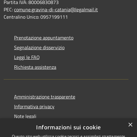
Partita IVA: 80006830873
PEC:
comune.gravina-di-catania@legalmail.it
Centralino Unico: 0957199111
Prenotazione appuntamento
Segnalazione disservizio
Leggi le FAQ
Richiesta assistenza
Amministrazione trasparente
Informativa privacy
Note legali
×
Dichiarazione di accessibilità
Informazioni sui cookie
Questo sito web utilizza cookie tecnici e assimilati strettamente