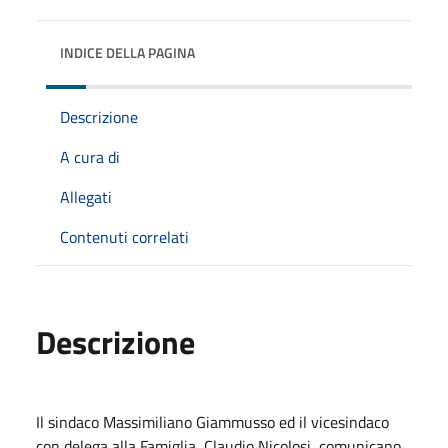
INDICE DELLA PAGINA
Descrizione
A cura di
Allegati
Contenuti correlati
Descrizione
Il sindaco Massimiliano Giammusso ed il vicesindaco
con delega alla Famiglia, Claudio Nicolosi, comunicano