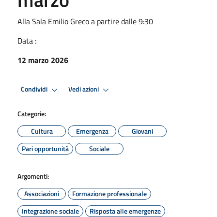
Alla Sala Emilio Greco a partire dalle 9:30
Data :
12 marzo 2026
Condividi
Vedi azioni
Categorie:
Cultura
Emergenza
Giovani
Pari opportunità
Sociale
Argomenti:
Associazioni
Formazione professionale
Integrazione sociale
Risposta alle emergenze