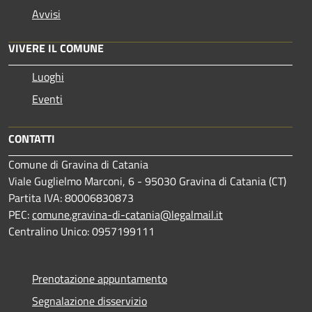
Avvisi
VIVERE IL COMUNE
Luoghi
Eventi
CONTATTI
Comune di Gravina di Catania
Viale Guglielmo Marconi, 6 - 95030 Gravina di Catania (CT)
Partita IVA: 80006830873
PEC:
comune.gravina-di-catania@legalmail.it
Centralino Unico: 0957199111
Prenotazione appuntamento
Segnalazione disservizio