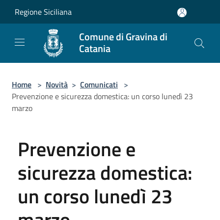
Salta al contenuto principale
Regione Siciliana
Comune di Gravina di
Catania
Home
>
Novità
>
Comunicati
>
Prevenzione e sicurezza domestica: un corso lunedì 23
marzo
Prevenzione e
sicurezza domestica:
un corso lunedì 23
marzo