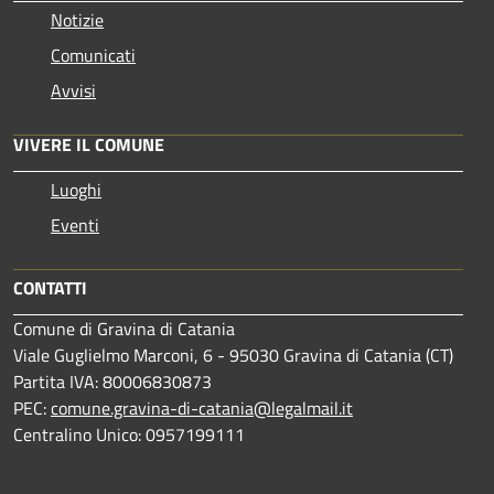
Notizie
Comunicati
Avvisi
VIVERE IL COMUNE
Luoghi
Eventi
CONTATTI
Comune di Gravina di Catania
Viale Guglielmo Marconi, 6 - 95030 Gravina di Catania (CT)
Partita IVA: 80006830873
PEC:
comune.gravina-di-catania@legalmail.it
Centralino Unico: 0957199111