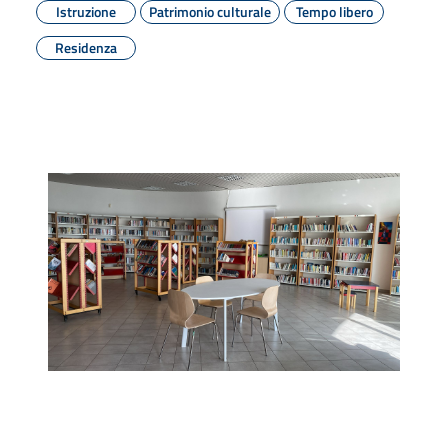
Istruzione
Patrimonio culturale
Tempo libero
Residenza