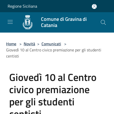
Salta al contenuto principale
Regione Siciliana
Comune di Gravina di
Catania
Home
>
Novità
>
Comunicati
>
Giovedì 10 al Centro civico premiazione per gli studenti
centisti
Giovedì 10 al Centro
civico premiazione
per gli studenti
centisti