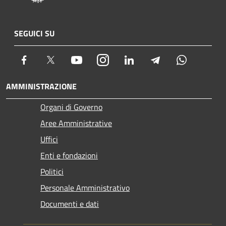
SEGUICI SU
Facebook
Twitter
Youtube
Instagram
LinkedIn
Telegram
Whatsapp
AMMINISTRAZIONE
Organi di Governo
Aree Amministrative
Uffici
Enti e fondazioni
Politici
Personale Amministrativo
Documenti e dati