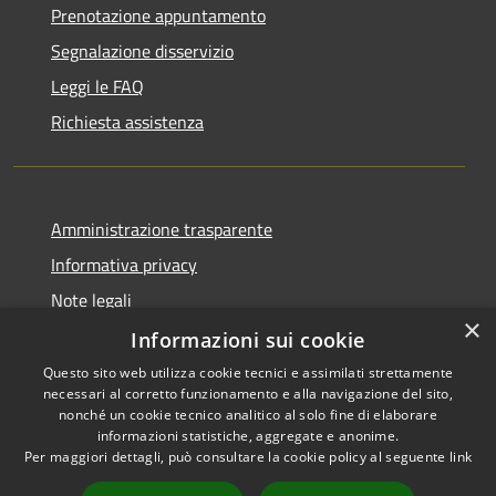
Prenotazione appuntamento
Segnalazione disservizio
Leggi le FAQ
Richiesta assistenza
Amministrazione trasparente
Informativa privacy
Note legali
×
Dichiarazione di accessibilità
Informazioni sui cookie
Questo sito web utilizza cookie tecnici e assimilati strettamente
necessari al corretto funzionamento e alla navigazione del sito,
nonché un cookie tecnico analitico al solo fine di elaborare
informazioni statistiche, aggregate e anonime.
RSS
Copyright © 2026 • Comune di
Per maggiori dettagli, può consultare la cookie policy al seguente
link
Accessibilità
Gravina di Catania • Powered