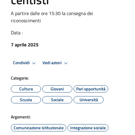
A partire dalle ore 15:30 la consegna dei
riconoscimenti
Data :
7 aprile 2025
Condividi
Vedi azioni
Categorie:
Cultura
Giovani
Pari opportunità
Scuola
Sociale
Università
Argomenti:
Comunicazione istituzionale
Integrazione sociale