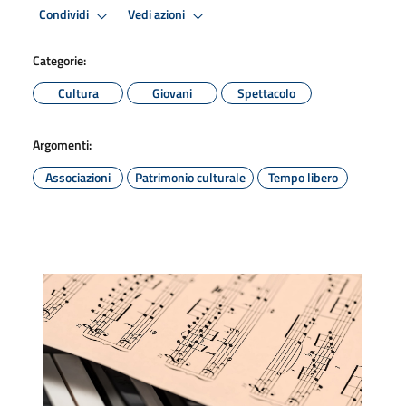
Condividi
Vedi azioni
Categorie:
Cultura
Giovani
Spettacolo
Argomenti:
Associazioni
Patrimonio culturale
Tempo libero