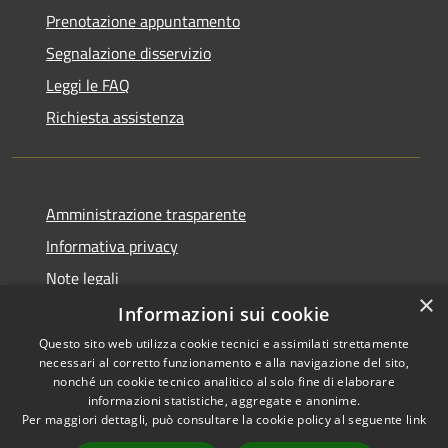
Prenotazione appuntamento
Segnalazione disservizio
Leggi le FAQ
Richiesta assistenza
Amministrazione trasparente
Informativa privacy
Note legali
×
Dichiarazione di accessibilità
Informazioni sui cookie
Questo sito web utilizza cookie tecnici e assimilati strettamente
necessari al corretto funzionamento e alla navigazione del sito,
nonché un cookie tecnico analitico al solo fine di elaborare
informazioni statistiche, aggregate e anonime.
RSS
Copyright © 2026 • Comune di
Per maggiori dettagli, può consultare la cookie policy al seguente
link
Accessibilità
Gravina di Catania • Powered