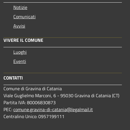
Notizie
Comunicati
Avvisi
VIVERE IL COMUNE
Luoghi
Eventi
CONTATTI
Comune di Gravina di Catania
Viale Guglielmo Marconi, 6 - 95030 Gravina di Catania (CT)
Partita IVA: 80006830873
PEC:
comune.gravina-di-catania@legalmail.it
Centralino Unico: 0957199111