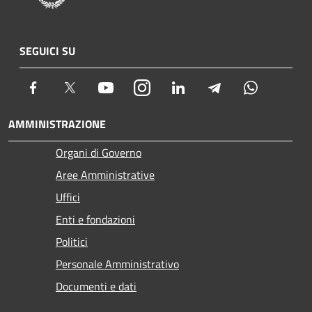
SEGUICI SU
Facebook
Twitter
Youtube
Instagram
LinkedIn
Telegram
Whatsapp
AMMINISTRAZIONE
Organi di Governo
Aree Amministrative
Uffici
Enti e fondazioni
Politici
Personale Amministrativo
Documenti e dati