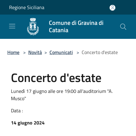
Salta al contenuto principale
Regione Siciliana
Comune di Gravina di
Catania
Home
>
Novità
>
Comunicati
>
Concerto d'estate
Concerto d'estate
Lunedì 17 giugno alle ore 19:00 all'auditorium "A.
Musco"
Data :
14 giugno 2024