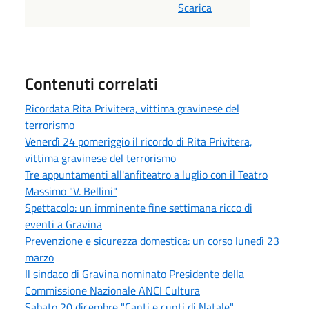
Scarica
Contenuti correlati
Ricordata Rita Privitera, vittima gravinese del
terrorismo
Venerdì 24 pomeriggio il ricordo di Rita Privitera,
vittima gravinese del terrorismo
Tre appuntamenti all'anfiteatro a luglio con il Teatro
Massimo "V. Bellini"
Spettacolo: un imminente fine settimana ricco di
eventi a Gravina
Prevenzione e sicurezza domestica: un corso lunedì 23
marzo
Il sindaco di Gravina nominato Presidente della
Commissione Nazionale ANCI Cultura
Sabato 20 dicembre "Canti e cunti di Natale"