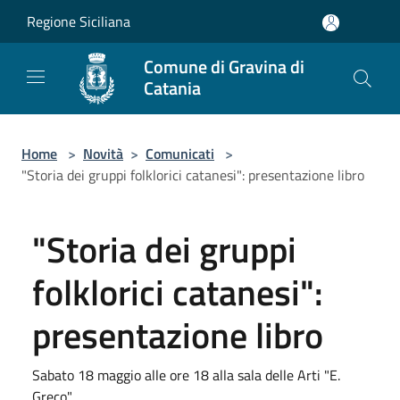
Salta al contenuto principale
Regione Siciliana
Comune di Gravina di
Catania
Home
>
Novità
>
Comunicati
>
"Storia dei gruppi folklorici catanesi": presentazione libro
"Storia dei gruppi
folklorici catanesi":
presentazione libro
Sabato 18 maggio alle ore 18 alla sala delle Arti "E.
Greco"