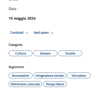
Data :
15 maggio 2024
Condividi
Vedi azioni
Categorie:
Cultura
Giovani
Sociale
Argomenti:
Associazioni
Integrazione sociale
Istruzione
Patrimonio culturale
Tempo libero