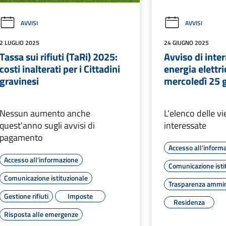
AVVISI
AVVISI
2 LUGLIO 2025
24 GIUGNO 2025
Tassa sui rifiuti (TaRi) 2025:
Avviso di inte
costi inalterati per i Cittadini
energia elettri
gravinesi
mercoledì 25 
Nessun aumento anche
L'elenco delle vi
quest'anno sugli avvisi di
interessate
pagamento
Accesso all'inform
Accesso all'informazione
Comunicazione isti
Comunicazione istituzionale
Trasparenza ammin
Gestione rifiuti
Imposte
Residenza
Risposta alle emergenze