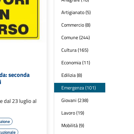
Artigianato (5)
Commercio (8)
Comune (244)
Cultura (165)
Economia (11)
nda: seconda
Edilizia (8)
i
Emergenza (101)
Giovani (238)
e dal 23 luglio al
Lavoro (19)
azione
Mobilità (9)
tuzionale