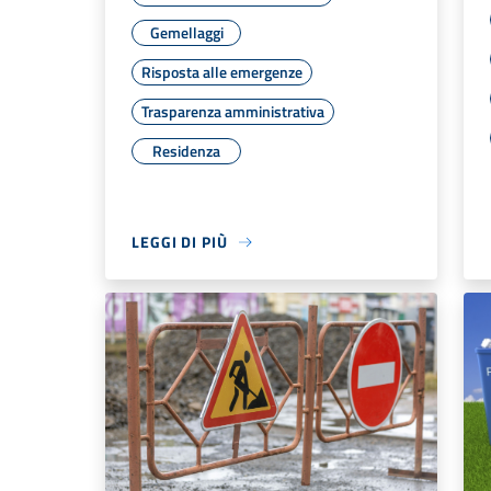
Gemellaggi
Risposta alle emergenze
Trasparenza amministrativa
Residenza
LEGGI DI PIÙ