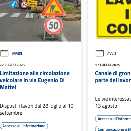
AVVISI
AVVISI
22 LUGLIO 2025
17 LUGLIO 2025
Limitazione alla circolazione
Canale di gro
veicolare in via Eugenio Di
parte dei lavor
Mattei
Le vie interessat
Disposti i lavori dal 28 luglio al 10
13 agosto
settembre
Accesso all'inform
Accesso all'informazione
Comunicazione isti