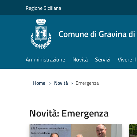
Salta al contenuto principale
Regione Siciliana
Comune di Gravina di
Amministrazione
Novità
Servizi
Vivere 
Home
>
Novità
>
Emergenza
Novità: Emergenza