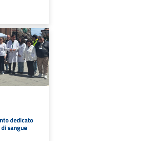
ento dedicato
 di sangue