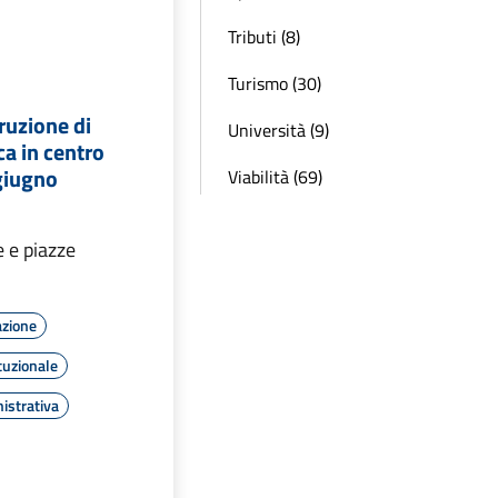
Tributi (8)
Turismo (30)
rruzione di
Università (9)
ca in centro
giugno
Viabilità (69)
e e piazze
azione
tuzionale
istrativa