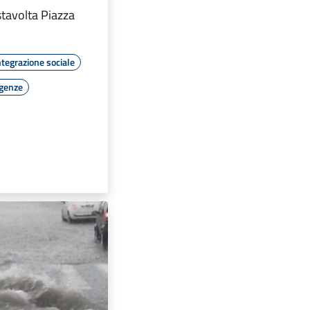
stavolta Piazza
ntegrazione sociale
rgenze