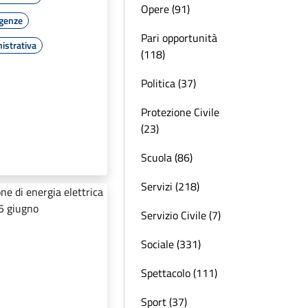
Opere (91)
rgenze
Pari opportunità
istrativa
(118)
Politica (37)
Protezione Civile
(23)
Scuola (86)
Servizi (218)
Servizio Civile (7)
Sociale (331)
Spettacolo (111)
Sport (37)