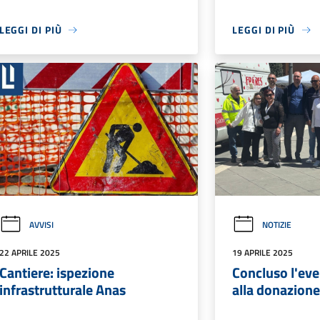
LEGGI DI PIÙ
LEGGI DI PIÙ
AVVISI
NOTIZIE
22 APRILE 2025
19 APRILE 2025
Cantiere: ispezione
Concluso l'ev
infrastrutturale Anas
alla donazione