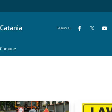
 Catania
Seguici su
il Comune