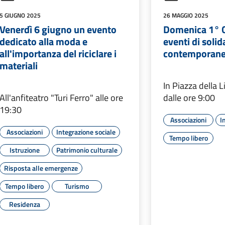
5 GIUGNO 2025
26 MAGGIO 2025
Venerdì 6 giugno un evento
Domenica 1° 
dedicato alla moda e
eventi di solid
all'importanza del riciclare i
contemporan
materiali
In Piazza della L
All'anfiteatro "Turi Ferro" alle ore
dalle ore 9:00
19:30
Associazioni
I
Associazioni
Integrazione sociale
Tempo libero
Istruzione
Patrimonio culturale
Risposta alle emergenze
Tempo libero
Turismo
Residenza