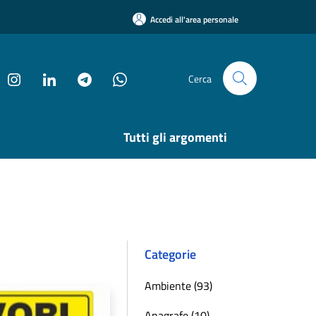
Accedi all'area personale
Cerca
Tutti gli argomenti
Categorie
Ambiente (93)
Anagrafe (10)