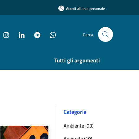
Accedi all'area personale
Cerca
Tutti gli argomenti
Categorie
Ambiente (93)
Anagrafe (10)