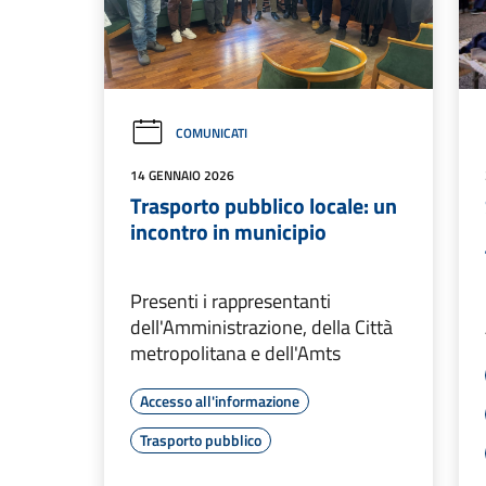
COMUNICATI
14 GENNAIO 2026
Trasporto pubblico locale: un
incontro in municipio
Presenti i rappresentanti
dell'Amministrazione, della Città
metropolitana e dell'Amts
Accesso all'informazione
Trasporto pubblico