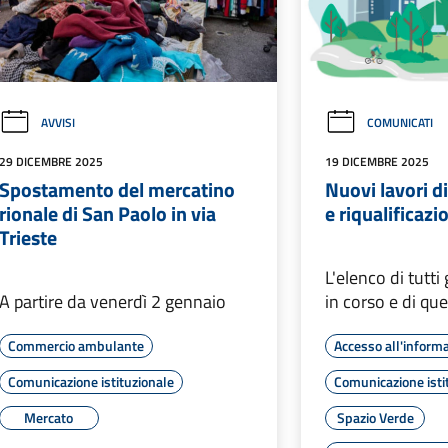
AVVISI
COMUNICATI
29 DICEMBRE 2025
19 DICEMBRE 2025
Spostamento del mercatino
Nuovi lavori d
rionale di San Paolo in via
e riqualificaz
Trieste
L'elenco di tutti 
A partire da venerdì 2 gennaio
in corso e di quel
Commercio ambulante
Accesso all'inform
Comunicazione istituzionale
Comunicazione isti
Mercato
Spazio Verde