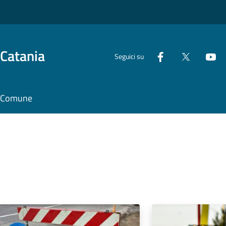
 Catania
Seguici su
il Comune