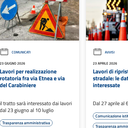
COMUNICATI
AVVISI
23 GIUGNO 2026
23 APRILE 2026
Lavori per realizzazione
Lavori di ripri
rotatoria fra via Etnea e via
stradale: le dat
del Carabiniere
interessate
il tratto sarà interessato dai lavori
Dal 27 aprile al
dal 23 giugno al 10 luglio
Comunicazione isti
Trasparenza amministrativa
Trasparenza ammin