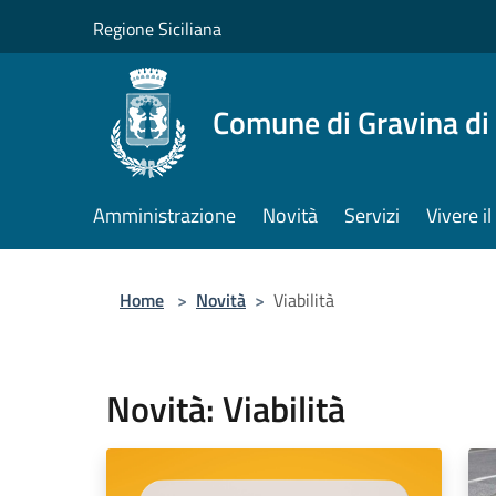
Salta al contenuto principale
Regione Siciliana
Comune di Gravina di
Amministrazione
Novità
Servizi
Vivere 
Home
>
Novità
>
Viabilità
Novità: Viabilità