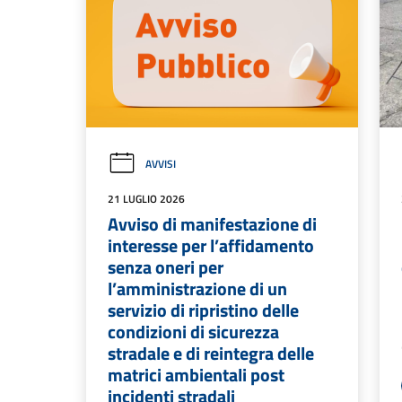
AVVISI
21 LUGLIO 2026
Avviso di manifestazione di
interesse per l’affidamento
senza oneri per
l’amministrazione di un
servizio di ripristino delle
condizioni di sicurezza
stradale e di reintegra delle
matrici ambientali post
incidenti stradali