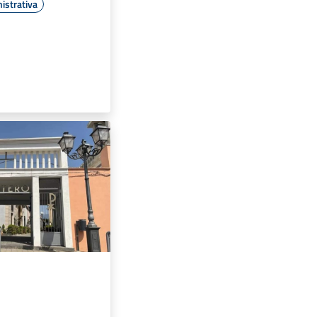
istrativa