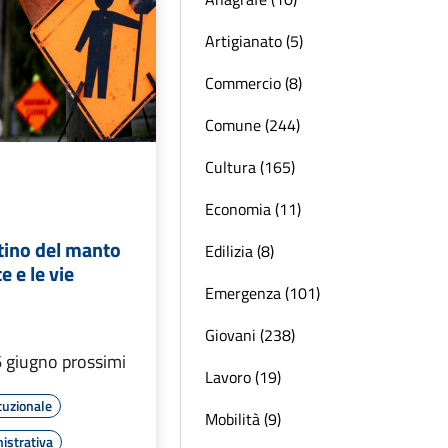
Artigianato (5)
Commercio (8)
Comune (244)
Cultura (165)
Economia (11)
stino del manto
Edilizia (8)
e e le vie
Emergenza (101)
Giovani (238)
 6 giugno prossimi
Lavoro (19)
tuzionale
Mobilità (9)
istrativa