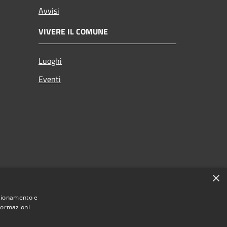
Avvisi
VIVERE IL COMUNE
Luoghi
Eventi
×
nzionamento e
nformazioni