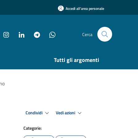
Accedi all'area personale
Cerca
Tutti gli argomenti
gno
Condividi
Vedi azioni
Categorie: