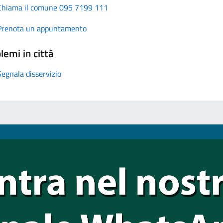
Chiama il comune 095 7199 111
Prenota un appuntamento
lemi in città
Segnala disservizio