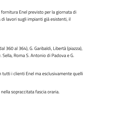
fornitura Enel previsto per la giornata di
 lavori sugli impianti già esistenti, il
dal 360 al 364), G. Garibaldi, Libertà (piazza),
 Q. Sella, Roma S. Antonio di Padova e G.
n tutti i clienti Enel ma esclusivamente quelli
 nella sopraccitata fascia oraria.