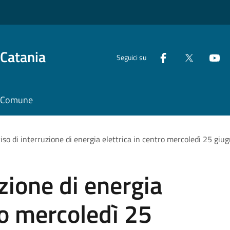
 Catania
Seguici su
il Comune
iso di interruzione di energia elettrica in centro mercoledì 25 giu
zione di energia
ro mercoledì 25