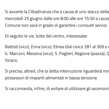
Si avverte la Cittadinanza che a causa di uno stacco della 
mercoledì 25 giugno dalle ore 8:00 alle ore 15:50 a causa di
Comune non sarà in grado di garantire i consueti servizi.
Di seguito le vie, tutte del centro, interessate:
Battisti (vico), Enna (vico), Etnea (dal civico 281 al 309 e 
G. Marconi, Messina (vico), S. Paglieri, Regione (piazza),
Strano.
Si precisa, altresì, che la detta interruzione riguarderà no
possessori di impianti alimentati in bassa tensione.
Si raccomanda, infine, di evitare di utilizzare gli ascensori