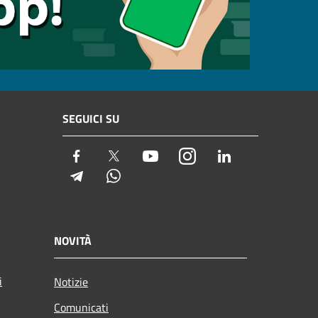
SEGUICI SU
Facebook
Twitter
Youtube
Instagram
LinkedIn
Telegram
Whatsapp
NOVITÀ
i
Notizie
Comunicati