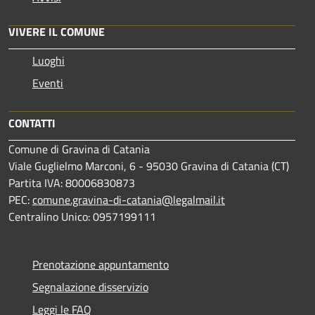
VIVERE IL COMUNE
Luoghi
Eventi
CONTATTI
Comune di Gravina di Catania
Viale Guglielmo Marconi, 6 - 95030 Gravina di Catania (CT)
Partita IVA: 80006830873
PEC:
comune.gravina-di-catania@legalmail.it
Centralino Unico: 0957199111
Prenotazione appuntamento
Segnalazione disservizio
Leggi le FAQ