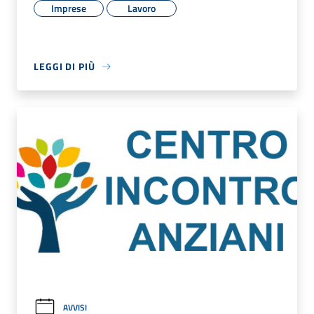
Imprese
Lavoro
LEGGI DI PIÙ
AVVISI