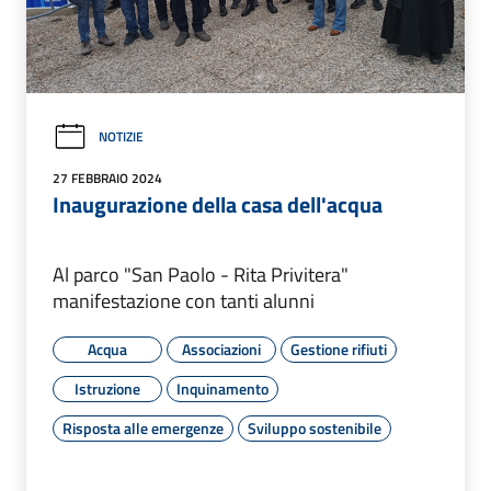
NOTIZIE
27 FEBBRAIO 2024
Inaugurazione della casa dell'acqua
Al parco "San Paolo - Rita Privitera"
manifestazione con tanti alunni
Acqua
Associazioni
Gestione rifiuti
Istruzione
Inquinamento
Risposta alle emergenze
Sviluppo sostenibile