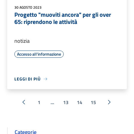
30 AGOSTO 2023
Progetto "muoviti ancora" per gli over
65: riprendono le attività
notizia
Accesso all'informazione
LEGGI DI PIÙ
1
...
13
14
15
« Precedente
Successiva 
Categorie