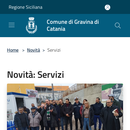
Salta al contenuto principale
Regione Siciliana
Comune di Gravina di
Catania
Home
>
Novità
>
Servizi
Novità: Servizi