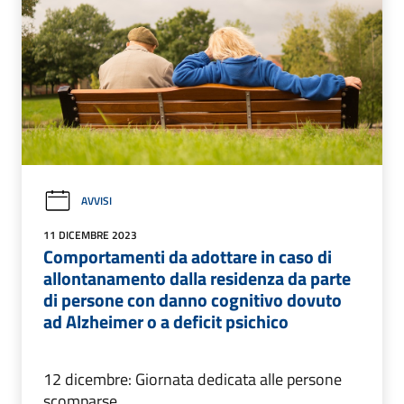
AVVISI
11 DICEMBRE 2023
Comportamenti da adottare in caso di
allontanamento dalla residenza da parte
di persone con danno cognitivo dovuto
ad Alzheimer o a deficit psichico
12 dicembre: Giornata dedicata alle persone
scomparse