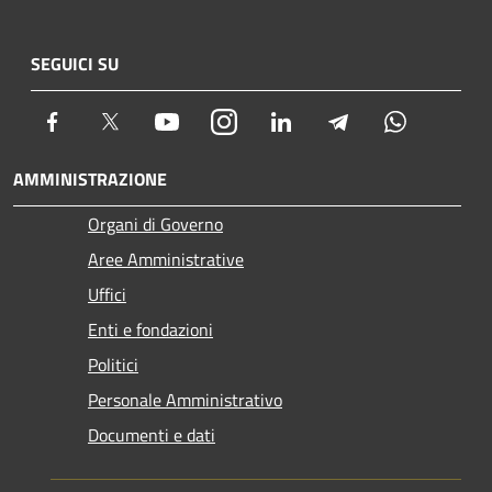
SEGUICI SU
Facebook
Twitter
Youtube
Instagram
LinkedIn
Telegram
Whatsapp
AMMINISTRAZIONE
Organi di Governo
Aree Amministrative
Uffici
Enti e fondazioni
Politici
Personale Amministrativo
Documenti e dati