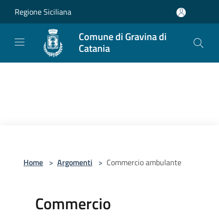
Salta al contenuto principale
Regione Siciliana
Comune di Gravina di
Catania
Home
>
Argomenti
>
Commercio ambulante
Commercio