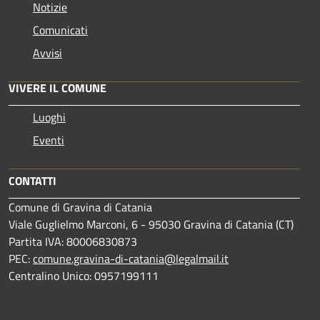
Notizie
Comunicati
Avvisi
VIVERE IL COMUNE
Luoghi
Eventi
CONTATTI
Comune di Gravina di Catania
Viale Guglielmo Marconi, 6 - 95030 Gravina di Catania (CT)
Partita IVA: 80006830873
PEC:
comune.gravina-di-catania@legalmail.it
Centralino Unico: 0957199111