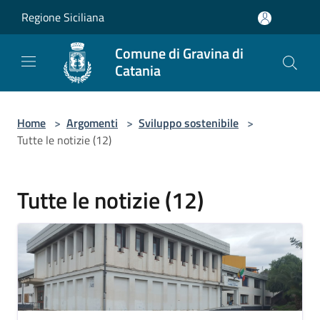
Salta al contenuto principale
Regione Siciliana
Comune di Gravina di
Catania
Home
>
Argomenti
>
Sviluppo sostenibile
>
Tutte le notizie (12)
Tutte le notizie (12)