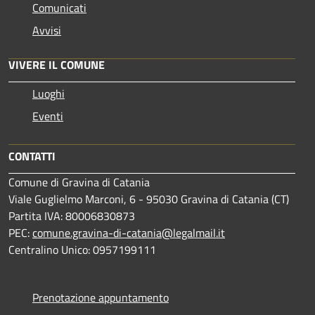
Comunicati
Avvisi
VIVERE IL COMUNE
Luoghi
Eventi
CONTATTI
Comune di Gravina di Catania
Viale Guglielmo Marconi, 6 - 95030 Gravina di Catania (CT)
Partita IVA: 80006830873
PEC:
comune.gravina-di-catania@legalmail.it
Centralino Unico: 0957199111
Prenotazione appuntamento