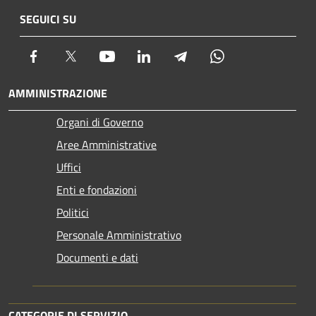
SEGUICI SU
Facebook
Twitter
Youtube
LinkedIn
Telegram
Whatsapp
AMMINISTRAZIONE
Organi di Governo
Aree Amministrative
Uffici
Enti e fondazioni
Politici
Personale Amministrativo
Documenti e dati
CATEGORIE DI SERVIZIO