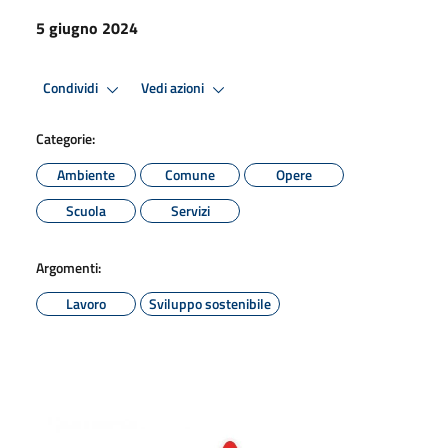
5 giugno 2024
Condividi
Vedi azioni
Categorie:
Ambiente
Comune
Opere
Scuola
Servizi
Argomenti:
Lavoro
Sviluppo sostenibile