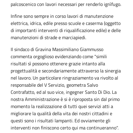
palcoscenico con lavori necessari per renderlo ignìfugo.
Infine sono sempre in corso lavori di manutenzione
elettrica, idrica, edile presso scuole e caserma (oggetto
di importanti interventi di riqualificazione edile) e delle
manutenzioni di strade e marciapiedi.
Il sindaco di Gravina Massimiliano Giammusso
commenta orgoglioso evidenziando come "simili
risultati sì possono ottenere grazie intanto alla
progettualità e secondariamente attraverso la sinergia
nel lavoro. Un particolare ringraziamento va rivolto al
responsabile del V Servizio, geometra Salvo
Contrafatto, ed al suo vice, ingegner Santo Di Dio. La
nostra Amministrazione è si è riproposta sin dal primo
momento la realizzazione di tutti quei servizi atti a
migliorare la qualità della vita dei nostri cittadini e
questi sono i risultati lampanti. Ed ovviamente gli
interventi non finiscono certo qui ma continueranno".