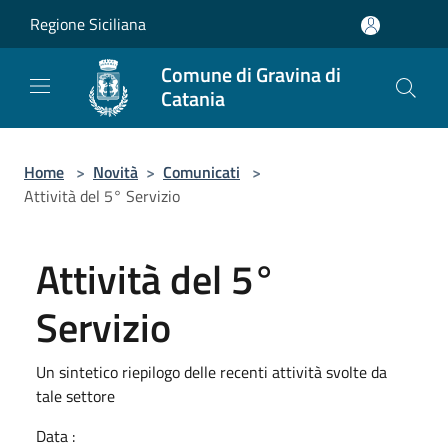
Salta al contenuto principale
Regione Siciliana
Comune di Gravina di
Catania
Home
>
Novità
>
Comunicati
>
Attività del 5° Servizio
Attività del 5°
Servizio
Un sintetico riepilogo delle recenti attività svolte da
tale settore
Data :