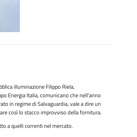
lica illuminazione Filippo Riela,
uppo Energia Italia, comunicano che nell'anno
ato in regime di Salvaguardia, vale a dire un
tare così lo stacco improvviso della fornitura.
to a quelli correnti nel mercato.