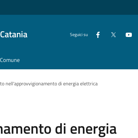
 Catania
Seguici su
il Comune
to nell'approvvigionamento di energia elettrica
namento di energia