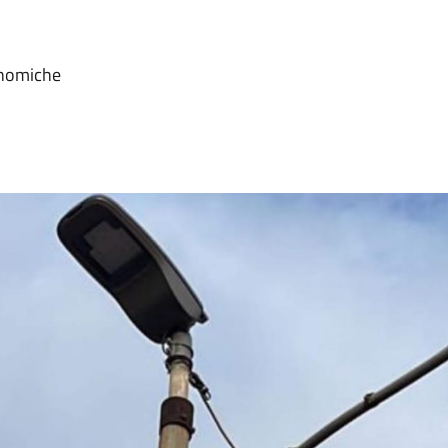
onomiche