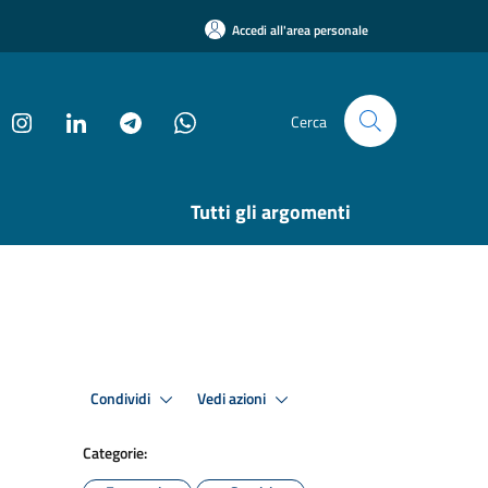
Accedi all'area personale
Cerca
Tutti gli argomenti
Condividi
Vedi azioni
Categorie: