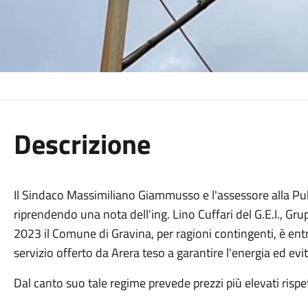
Descrizione
Il Sindaco Massimiliano Giammusso e l'assessore alla Pubb
riprendendo una nota dell'ing. Lino Cuffari del G.E.I., Gr
2023 il Comune di Gravina, per ragioni contingenti, è entr
servizio offerto da Arera teso a garantire l'energia ed evi
Dal canto suo tale regime prevede prezzi più elevati rispet