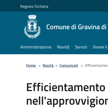
Salta al contenuto principale
Regione Siciliana
Comune di Gravina di
Amministrazione
Novità
Servizi
Vivere 
Home
>
Novità
>
Comunicati
>
Efficientamen
Efficientamento
nell'approvvigio