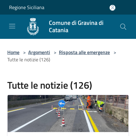
Salta al contenuto principale
Regione Siciliana
Comune di Gravina di
Catania
Home
>
Argomenti
>
Risposta alle emergenze
>
Tutte le notizie (126)
Tutte le notizie (126)