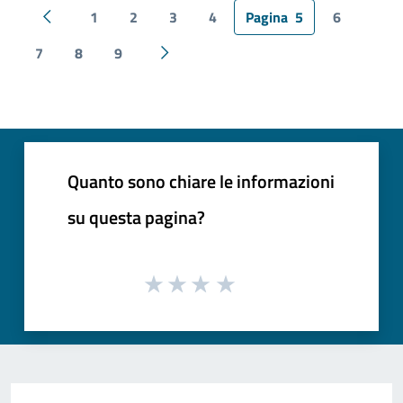
1
2
3
4
Pagina
5
6
Pagina precedente
7
8
9
Pagina successiva
Quanto sono chiare le informazioni
su questa pagina?