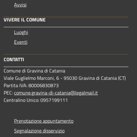
Avvisi
VIVERE IL COMUNE
Luoghi
Eventi
CONTATTI
Comune di Gravina di Catania
Viale Guglielmo Marconi, 6 - 95030 Gravina di Catania (CT)
Partita IVA: 80006830873
PEC:
comune.gravina-di-catania@legalmail.it
Centralino Unico: 0957199111
Prenotazione appuntamento
Segnalazione disservizio