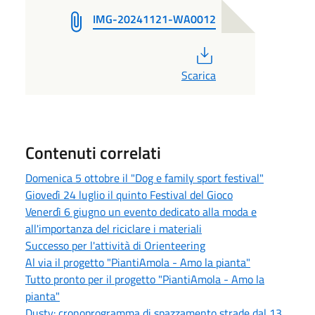
IMG-20241121-WA0012
PDF
Scarica
Contenuti correlati
Domenica 5 ottobre il "Dog e family sport festival"
Giovedì 24 luglio il quinto Festival del Gioco
Venerdì 6 giugno un evento dedicato alla moda e
all'importanza del riciclare i materiali
Successo per l'attività di Orienteering
Al via il progetto "PiantiAmola - Amo la pianta"
Tutto pronto per il progetto "PiantiAmola - Amo la
pianta"
Dusty: cronoprogramma di spazzamento strade dal 13