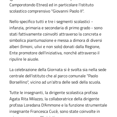
Camporotondo Etneo) ed in particolare l'istituto
scolastico comprensivo "Giovanni Paolo II".
Nello specifico tutti e tre i segmenti scolastici -
infanzia, primaria e secondaria di primo grado - sono
stati fattivamente coinvolti attraverso la concreta e
simbolica piantumazione e messa a dimora di diversi
alberi (limoni, ulivi e non solo) donati dalla Regione,
Ente promotore dell'iniziativa, nonché attraverso il
ripulire le aiuole.
La celebrazione della Giornata si è svolta sia nella sede
centrale dell'istituto che al parco comunale "Paolo
Borsellino", vicino ad un'altra delle sedi della scuola.
Tutte le insegnanti, la dirigente scolastica prof.ssa
Agata Rita Milazzo, la collaboratrice della dirigente
prof.ssa Loredana D'Ammone e la funzione strumentale
insegnante Francesca Cucè, sono state coinvolte in