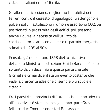
cittadini italiani erano 16 mila.
Gli alberi, lo ricordiamo, migliorano la stabilità dei
terreni contro il dissesto idrogeologico, trattengono le
polveri sottili, attutiscono i rumori e assorbono CO2. Se
posizionati in prossimità degli edifici, poi, possono
anche ridurre la necessità dell'utilizzo dei
condizionatori d'aria con annesso risparmio energetico
stimato dal 20% al 50%.
Pensata già nel lontano 1898 dietro iniziativa
dell'allora Ministro all'Istruzione Guido Baccelli, è però
soltanto da un decennio a questa parte che tale
Giornata è ormai diventata un evento costante che
vede la crescente adesione di sempre più scuole e
cittadini.
Fra i paesi della provincia di Catania che hanno aderito
all'iniziativa c'è stata, come ogni anno, pure Gravina
(gli altri due Comuni sono stati Belpasso e