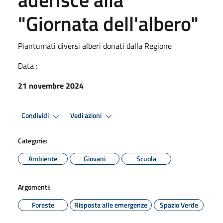
"Giornata dell'albero"
Piantumati diversi alberi donati dalla Regione
Data :
21 novembre 2024
Condividi
Vedi azioni
Categorie:
Ambiente
Giovani
Scuola
Argomenti:
Foreste
Risposta alle emergenze
Spazio Verde