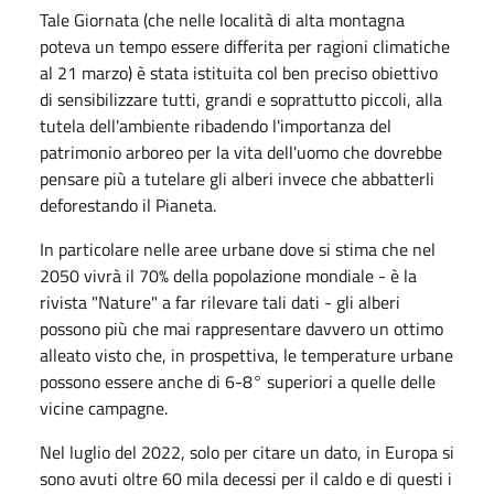
Tale Giornata (che nelle località di alta montagna
poteva un tempo essere differita per ragioni climatiche
al 21 marzo) è stata istituita col ben preciso obiettivo
di sensibilizzare tutti, grandi e soprattutto piccoli, alla
tutela dell'ambiente ribadendo l'importanza del
patrimonio arboreo per la vita dell'uomo che dovrebbe
pensare più a tutelare gli alberi invece che abbatterli
deforestando il Pianeta.
In particolare nelle aree urbane dove si stima che nel
2050 vivrà il 70% della popolazione mondiale - è la
rivista "Nature" a far rilevare tali dati - gli alberi
possono più che mai rappresentare davvero un ottimo
alleato visto che, in prospettiva, le temperature urbane
possono essere anche di 6-8° superiori a quelle delle
vicine campagne.
Nel luglio del 2022, solo per citare un dato, in Europa si
sono avuti oltre 60 mila decessi per il caldo e di questi i