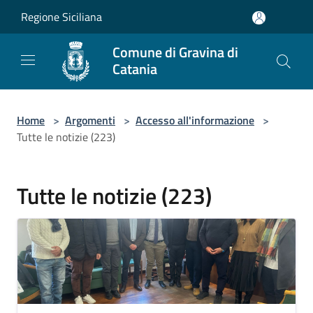
Salta al contenuto principale
Regione Siciliana
Comune di Gravina di
Catania
Home
>
Argomenti
>
Accesso all'informazione
>
Tutte le notizie (223)
Tutte le notizie (223)