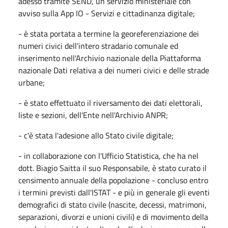
adesso tramite SEND, un servizio ministeriale con
avviso sulla App IO - Servizi e cittadinanza digitale;
- è stata portata a termine la georeferenziazione dei
numeri civici dell'intero stradario comunale ed
inserimento nell'Archivio nazionale della Piattaforma
nazionale Dati relativa a dei numeri civici e delle strade
urbane;
- è stato effettuato il riversamento dei dati elettorali,
liste e sezioni, dell'Ente nell'Archivio ANPR;
- c'è stata l'adesione allo Stato civile digitale;
- in collaborazione con l'Ufficio Statistica, che ha nel
dott. Biagio Saitta il suo Responsabile, è stato curato il
censimento annuale della popolazione - concluso entro
i termini previsti dall'ISTAT - e più in generale gli eventi
demografici di stato civile (nascite, decessi, matrimoni,
separazioni, divorzi e unioni civili) e di movimento della