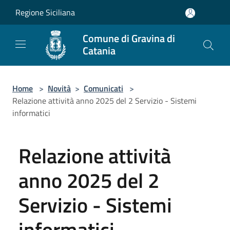
Salta al contenuto principale
Regione Siciliana
Comune di Gravina di
Catania
Home
>
Novità
>
Comunicati
>
Relazione attività anno 2025 del 2 Servizio - Sistemi
informatici
Relazione attività
anno 2025 del 2
Servizio - Sistemi
informatici