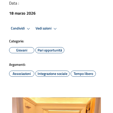
Data :
18 marzo 2026
Condividi
Vedi azioni
Categorie:
Giovani
Pari opportunità
Argomenti:
Associazioni
Integrazione sociale
Tempo libero