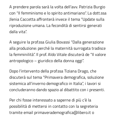
A prendere parola sarà la volta dell’avv. Patrizia Burgio
con “Il femminismo e lo spirito antimariano”. La dott.ssa
Jlenia Caccetta affronterà invece il tema “Update sulla
riproduzione umana. La fecondità di sentirsi generati
dalla vita”.
A seguire la prof.ssa Giulia Bovassi “Dalla generazione
alla produzione: perché la maternità surrogata tradisce
la femminilità”. Il prof. Aldo Vitale discuterà de “Il valore
antropologico – giuridico della donna oggi”.
Dopo l’intervento della prof.ssa Tiziana Drago, che
discuterà sul tema “Primavera demografica, soluzione
sistemica all’inverno demografico in Italia”, i lavori si
concluderanno dando spazio al dibattito con i presenti.
Per chi fosse interessato a saperne di più c’è la
possibilità di mettersi in contatto con la segreteria
tramite email primaverademografica@libero.it o