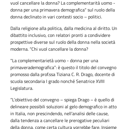
vuol cancellare la donna? La complementarità uomo -
donna per una primavera demografica" sul ruolo della
donna declinato in vari contesti socio – politici.
Dalla religione alla politica, dalla medicina al diritto. Un
dibattito inclusivo, con relatori pronti a condividere
prospettive diverse sul ruolo della donna nella società
moderna. “Chi vuol cancellare la donna?
"La complementarietà uomo - donna per una
primaverademografica”: è questo il titolo del convegno
promosso dalla prof.ssa Tiziana C. R. Drago, docente di
scuola secondaria I grado nonché Senatrice XVIII
Legislatura.
“L’obiettivo del convegno – spiega Drago – è quello di
delineare possibili soluzioni al gelo demografico in atto
in Italia, non prescindendo, nell’analisi delle cause,
dalla tendenza a cancellare le prerogative peculiari
della donna, come certa cultura vorrebbe fare. Insieme