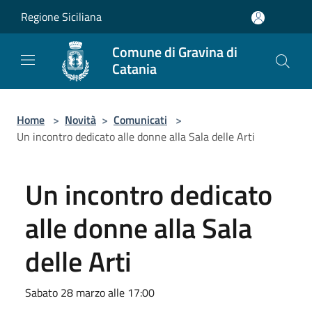
Salta al contenuto principale
Regione Siciliana
Comune di Gravina di
Catania
Home
>
Novità
>
Comunicati
>
Un incontro dedicato alle donne alla Sala delle Arti
Un incontro dedicato
alle donne alla Sala
delle Arti
Sabato 28 marzo alle 17:00