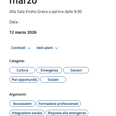
Alla Sala Emilio Greco a partire dalle 9:30
Data :
12 marzo 2026
Condividi
Vedi azioni
Categorie:
Cultura
Emergenza
Giovani
Pari opportunità
Sociale
Argomenti:
Associazioni
Formazione professionale
Integrazione sociale
Risposta alle emergenze