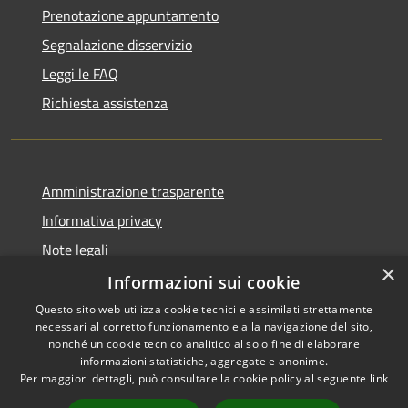
Prenotazione appuntamento
Segnalazione disservizio
Leggi le FAQ
Richiesta assistenza
Amministrazione trasparente
Informativa privacy
Note legali
×
Dichiarazione di accessibilità
Informazioni sui cookie
Questo sito web utilizza cookie tecnici e assimilati strettamente
necessari al corretto funzionamento e alla navigazione del sito,
nonché un cookie tecnico analitico al solo fine di elaborare
informazioni statistiche, aggregate e anonime.
RSS
Copyright © 2026 • Comune di
Per maggiori dettagli, può consultare la cookie policy al seguente
link
Accessibilità
Gravina di Catania • Powered