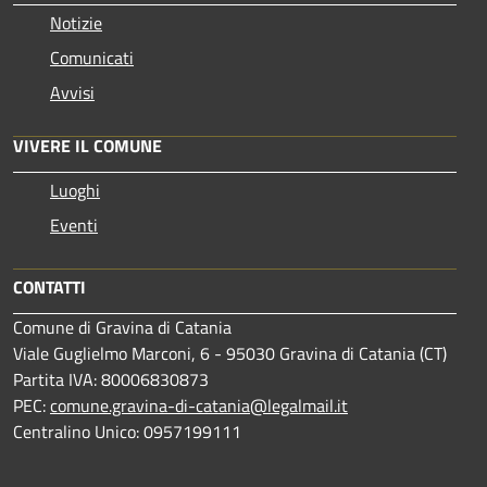
Notizie
Comunicati
Avvisi
VIVERE IL COMUNE
Luoghi
Eventi
CONTATTI
Comune di Gravina di Catania
Viale Guglielmo Marconi, 6 - 95030 Gravina di Catania (CT)
Partita IVA: 80006830873
PEC:
comune.gravina-di-catania@legalmail.it
Centralino Unico: 0957199111