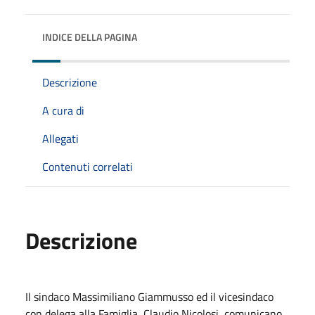
INDICE DELLA PAGINA
Descrizione
A cura di
Allegati
Contenuti correlati
Descrizione
Il sindaco Massimiliano Giammusso ed il vicesindaco
con delega alla Famiglia, Claudio Nicolosi, comunicano