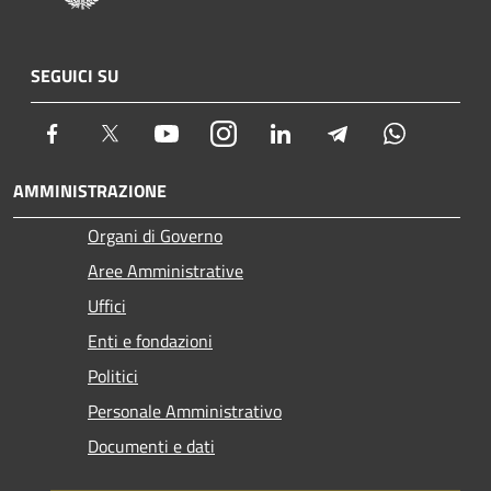
SEGUICI SU
Facebook
Twitter
Youtube
Instagram
LinkedIn
Telegram
Whatsapp
AMMINISTRAZIONE
Organi di Governo
Aree Amministrative
Uffici
Enti e fondazioni
Politici
Personale Amministrativo
Documenti e dati