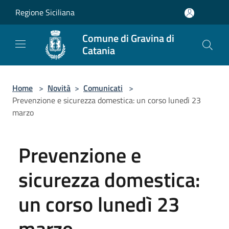
Salta al contenuto principale
Regione Siciliana
Comune di Gravina di
Catania
Home
>
Novità
>
Comunicati
>
Prevenzione e sicurezza domestica: un corso lunedì 23
marzo
Prevenzione e
sicurezza domestica:
un corso lunedì 23
marzo