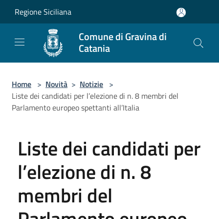
Salta al contenuto principale
Regione Siciliana
Comune di Gravina di
Catania
Home
>
Novità
>
Notizie
>
Liste dei candidati per l’elezione di n. 8 membri del
Parlamento europeo spettanti all’Italia
Liste dei candidati per
l’elezione di n. 8
membri del
Parlamento europeo