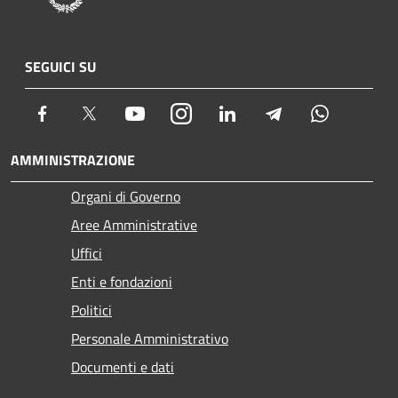
SEGUICI SU
Facebook
Twitter
Youtube
Instagram
LinkedIn
Telegram
Whatsapp
AMMINISTRAZIONE
Organi di Governo
Aree Amministrative
Uffici
Enti e fondazioni
Politici
Personale Amministrativo
Documenti e dati