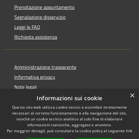
Prenotazione appuntamento
Segnalazione disservizio
Leggi le FAQ
Richiesta assistenza
Amministrazione trasparente
Informativa privacy
Note legali
×
Dichiarazione di accessibilità
Informazioni sui cookie
Questo sito web utilizza cookie tecnici e assimilati strettamente
necessari al corretto funzionamento e alla navigazione del sito,
nonché un cookie tecnico analitico al solo fine di elaborare
informazioni statistiche, aggregate e anonime.
RSS
Copyright © 2026 • Comune di
Per maggiori dettagli, può consultare la cookie policy al seguente
link
Accessibilità
Gravina di Catania • Powered