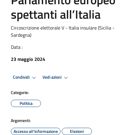
spettanti all’Italia
Circoscrizione elettorale V - Italia insulare (Sicilia -
Sardegna)
Data :
23 maggio 2024
Condividi
Vedi azioni
Categorie:
Politica
Argomenti:
Accesso all'informazione
Elezioni