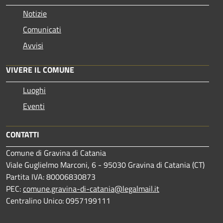
Notizie
Comunicati
Avvisi
VIVERE IL COMUNE
Luoghi
Eventi
CONTATTI
Comune di Gravina di Catania
Viale Guglielmo Marconi, 6 - 95030 Gravina di Catania (CT)
Partita IVA: 80006830873
PEC:
comune.gravina-di-catania@legalmail.it
Centralino Unico: 0957199111