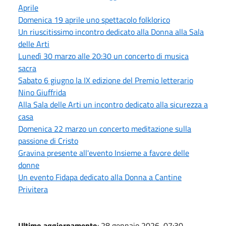
Aprile
Domenica 19 aprile uno spettacolo folklorico
Un riuscitissimo incontro dedicato alla Donna alla Sala
delle Arti
Lunedì 30 marzo alle 20:30 un concerto di musica
sacra
Sabato 6 giugno la IX edizione del Premio letterario
Nino Giuffrida
Alla Sala delle Arti un incontro dedicato alla sicurezza a
casa
Domenica 22 marzo un concerto meditazione sulla
passione di Cristo
Gravina presente all'evento Insieme a favore delle
donne
Un evento Fidapa dedicato alla Donna a Cantine
Privitera
Ultimo aggiornamento
: 28 gennaio 2026, 07:30