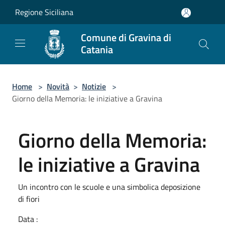
Salta al contenuto principale
Regione Siciliana
Comune di Gravina di
Catania
Home
>
Novità
>
Notizie
>
Giorno della Memoria: le iniziative a Gravina
Giorno della Memoria:
le iniziative a Gravina
Un incontro con le scuole e una simbolica deposizione
di fiori
Data :