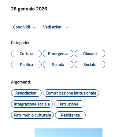
28 gennaio 2026
Condividi
Vedi azioni
Categorie:
Cultura
Emergenza
Giovani
Politica
Scuola
Sociale
Argomenti:
Associazioni
Comunicazione istituzionale
Integrazione sociale
Istruzione
Patrimonio culturale
Residenza