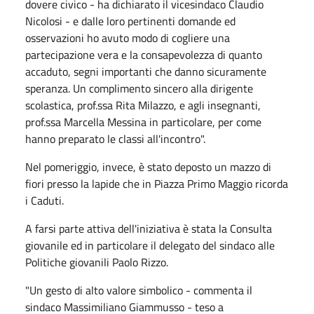
dovere civico - ha dichiarato il vicesindaco Claudio
Nicolosi - e dalle loro pertinenti domande ed
osservazioni ho avuto modo di cogliere una
partecipazione vera e la consapevolezza di quanto
accaduto, segni importanti che danno sicuramente
speranza. Un complimento sincero alla dirigente
scolastica, prof.ssa Rita Milazzo, e agli insegnanti,
prof.ssa Marcella Messina in particolare, per come
hanno preparato le classi all'incontro".
Nel pomeriggio, invece, è stato deposto un mazzo di
fiori presso la lapide che in Piazza Primo Maggio ricorda
i Caduti.
A farsi parte attiva dell'iniziativa è stata la Consulta
giovanile ed in particolare il delegato del sindaco alle
Politiche giovanili Paolo Rizzo.
"Un gesto di alto valore simbolico - commenta il
sindaco Massimiliano Giammusso - teso a