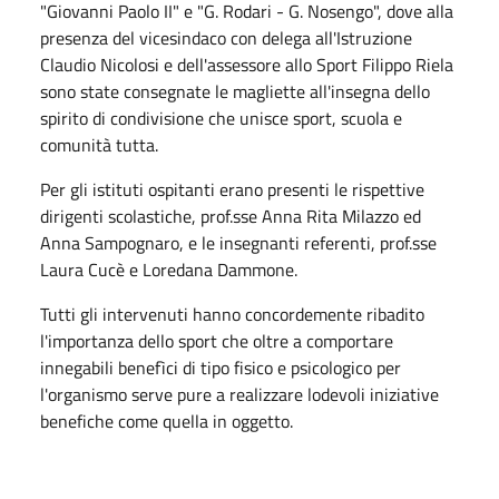
"Giovanni Paolo II" e "G. Rodari - G. Nosengo", dove alla
presenza del vicesindaco con delega all'Istruzione
Claudio Nicolosi e dell'assessore allo Sport Filippo Riela
sono state consegnate le magliette all'insegna dello
spirito di condivisione che unisce sport, scuola e
comunità tutta.
Per gli istituti ospitanti erano presenti le rispettive
dirigenti scolastiche, prof.sse Anna Rita Milazzo ed
Anna Sampognaro, e le insegnanti referenti, prof.sse
Laura Cucè e Loredana Dammone.
Tutti gli intervenuti hanno concordemente ribadito
l'importanza dello sport che oltre a comportare
innegabili benefìci di tipo fisico e psicologico per
l'organismo serve pure a realizzare lodevoli iniziative
benefiche come quella in oggetto.