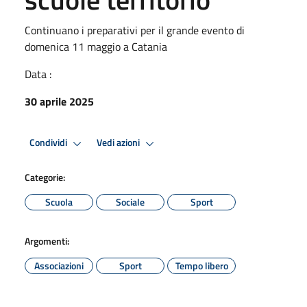
Continuano i preparativi per il grande evento di
domenica 11 maggio a Catania
Data :
30 aprile 2025
Condividi
Vedi azioni
Categorie:
Scuola
Sociale
Sport
Argomenti:
Associazioni
Sport
Tempo libero