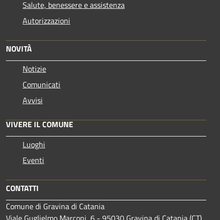
Salute, benessere e assistenza
Autorizzazioni
NOVITÀ
Notizie
Comunicati
Avvisi
VIVERE IL COMUNE
Luoghi
Eventi
CONTATTI
Comune di Gravina di Catania
Viale Guglielmo Marconi, 6 - 95030 Gravina di Catania (CT)