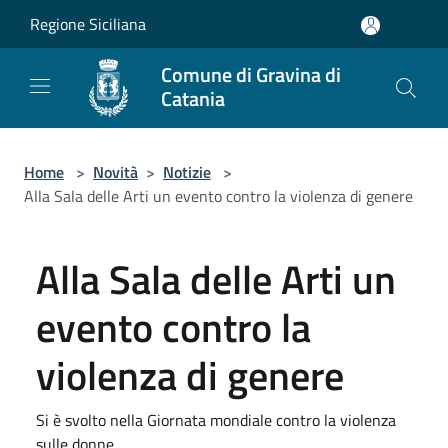
Salta al contenuto principale
Regione Siciliana
Comune di Gravina di
Catania
Home
>
Novità
>
Notizie
>
Alla Sala delle Arti un evento contro la violenza di genere
Alla Sala delle Arti un
evento contro la
violenza di genere
Si è svolto nella Giornata mondiale contro la violenza
sulle donne