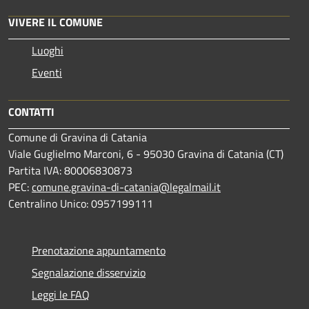
VIVERE IL COMUNE
Luoghi
Eventi
CONTATTI
Comune di Gravina di Catania
Viale Guglielmo Marconi, 6 - 95030 Gravina di Catania (CT)
Partita IVA: 80006830873
PEC:
comune.gravina-di-catania@legalmail.it
Centralino Unico: 0957199111
Prenotazione appuntamento
Segnalazione disservizio
Leggi le FAQ