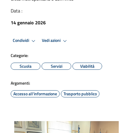
Data :
14 gennaio 2026
Condividi
Vedi azioni
Categorie:
Scuola
Servizi
Viabilità
Argomenti:
Accesso all'informazione
Trasporto pubblico