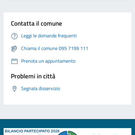
Contatta il comune
Leggi le domande frequenti
Chiama il comune 095 7199 111
Prenota un appuntamento
Problemi in città
Segnala disservizio