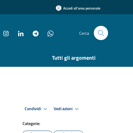
Accedi all'area personale
Cerca
Tutti gli argomenti
Condividi
Vedi azioni
Categorie: