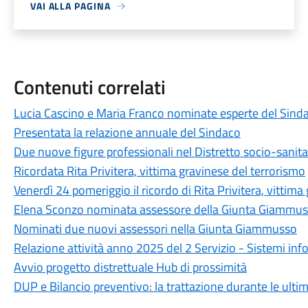
VAI ALLA PAGINA
Contenuti correlati
Lucia Cascino e Maria Franco nominate esperte del Sind
Presentata la relazione annuale del Sindaco
Due nuove figure professionali nel Distretto socio-sanita
Ricordata Rita Privitera, vittima gravinese del terrorismo
Venerdì 24 pomeriggio il ricordo di Rita Privitera, vittima
Elena Sconzo nominata assessore della Giunta Giammu
Nominati due nuovi assessori nella Giunta Giammusso
Relazione attività anno 2025 del 2 Servizio - Sistemi inf
Avvio progetto distrettuale Hub di prossimità
DUP e Bilancio preventivo: la trattazione durante le ult