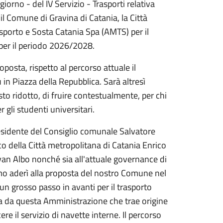
giorno - del IV Servizio - Trasporti relativa
il Comune di Gravina di Catania, la Città
sporto e Sosta Catania Spa (AMTS) per il
per il periodo 2026/2028.
oposta, rispetto al percorso attuale il
 in Piazza della Repubblica. Sarà altresì
sto ridotto, di fruire contestualmente, per chi
gli studenti universitari.
esidente del Consiglio comunale Salvatore
co della Città metropolitana di Catania Enrico
 Ivan Albo nonché sia all'attuale governance di
mo aderì alla proposta del nostro Comune nel
n grosso passo in avanti per il trasporto
uta da questa Amministrazione che trae origine
ere il servizio di navette interne. Il percorso