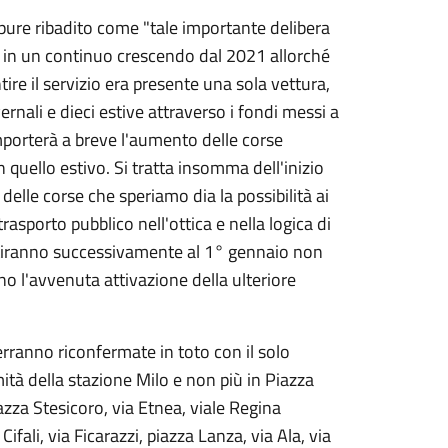
 pure ribadito come "tale importante delibera
 in un continuo crescendo dal 2021 allorché
tire il servizio era presente una sola vettura,
rnali e dieci estive attraverso i fondi messi a
mporterà a breve l'aumento delle corse
n quello estivo. Si tratta insomma dell'inizio
lle corse che speriamo dia la possibilità ai
trasporto pubblico nell'ottica e nella logica di
artiranno successivamente al 1° gennaio non
 l'avvenuta attivazione della ulteriore
verranno riconfermate in toto con il solo
tà della stazione Milo e non più in Piazza
iazza Stesicoro, via Etnea, viale Regina
fali, via Ficarazzi, piazza Lanza, via Ala, via