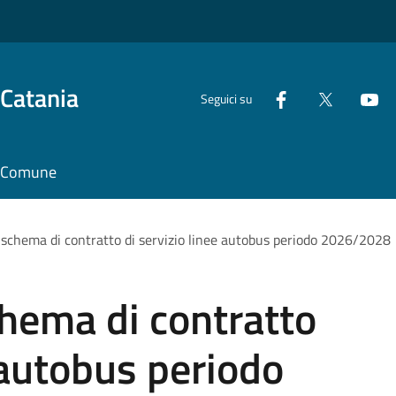
 Catania
Seguici su
il Comune
schema di contratto di servizio linee autobus periodo 2026/2028
hema di contratto
e autobus periodo