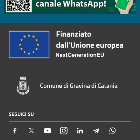
Comune di Gravina di Catania
SEGUICI SU
Facebook
Twitter
Youtube
Instagram
LinkedIn
Telegram
Whatsapp