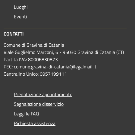
Luoghi
Eventi
CONTATTI
Comune di Gravina di Catania
Viale Guglielmo Marconi, 6 - 95030 Gravina di Catania (CT)
Partita IVA: 80006830873
PEC:
comune.gravina-di-catania@legalmail.it
Centralino Unico: 0957199111
Prenotazione appuntamento
Segnalazione disservizio
Leggi le FAQ
Richiesta assistenza