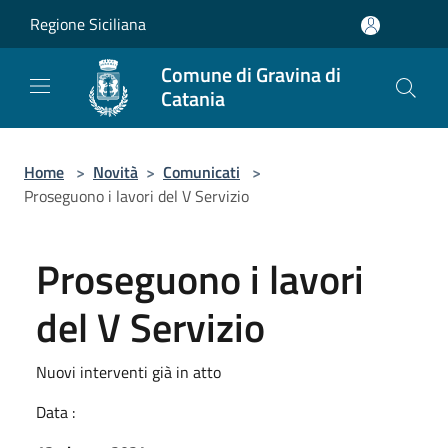
Salta al contenuto principale
Regione Siciliana
Comune di Gravina di
Catania
Home
>
Novità
>
Comunicati
>
Proseguono i lavori del V Servizio
Proseguono i lavori
del V Servizio
Nuovi interventi già in atto
Data :