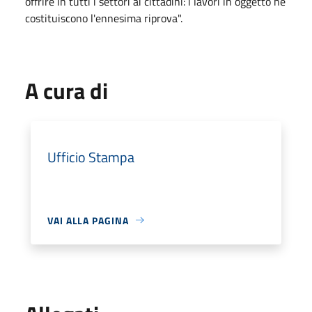
offrire in tutti i settori ai cittadini: i lavori in oggetto ne
costituiscono l'ennesima riprova".
A cura di
Ufficio Stampa
VAI ALLA PAGINA