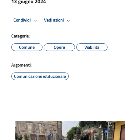
13 giugno 2024
Condividi
Vedi azioni
Categorie:
Comune
Opere
Viabilità
Argomenti:
Comunicazione istituzionale