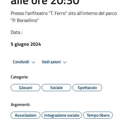
Presso l'anfiteatro "T. Ferro" sito all'interno del parco
"P. Borsellino"
Data :
5 giugno 2024
Condividi
Vedi azioni
Categorie:
Giovani
Sociale
Spettacolo
Argomenti:
Associazioni
Integrazione sociale
Tempo libero