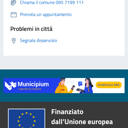
Chiama il comune 095 7199 111
Prenota un appuntamento
Problemi in città
Segnala disservizio