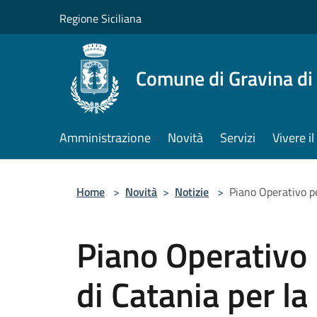
Salta al contenuto principale
Regione Siciliana
Comune di Gravina di
Amministrazione
Novità
Servizi
Vivere 
Home
>
Novità
>
Notizie
>
Piano Operativo pe
Piano Operativo 
di Catania per la