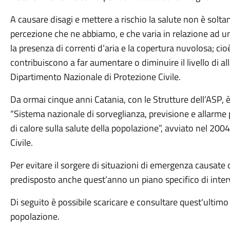
A causare disagi e mettere a rischio la salute non è solt
percezione che ne abbiamo, e che varia in relazione ad una 
la presenza di correnti d’aria e la copertura nuvolosa; ci
contribuiscono a far aumentare o diminuire il livello di al
Dipartimento Nazionale di Protezione Civile.
Da ormai cinque anni Catania, con le Strutture dell’ASP, 
“Sistema nazionale di sorveglianza, previsione e allarme p
di calore sulla salute della popolazione”, avviato nel 20
Civile.
Per evitare il sorgere di situazioni di emergenza causate 
predisposto anche quest’anno un piano specifico di interve
Di seguito è possibile scaricare e consultare quest'ultimo 
popolazione.