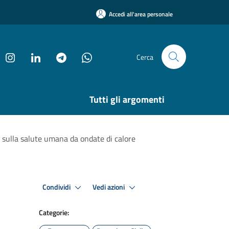
Accedi all'area personale
Cerca
Tutti gli argomenti
i sulla salute umana da ondate di calore
Condividi
Vedi azioni
Categorie: