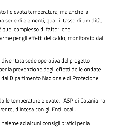
anto l’elevata temperatura, ma anche la
serie di elementi, quali il tasso di umidità,
oè quel complesso di fattori che
larme per gli effetti del caldo, monitorato dal
è diventata sede operativa del progetto
er la prevenzione degli effetti delle ondate
04 dal Dipartimento Nazionale di Protezione
dalle temperature elevate, l’ASP di Catania ha
nto, d’intesa con gli Enti locali.
insieme ad alcuni consigli pratici per la