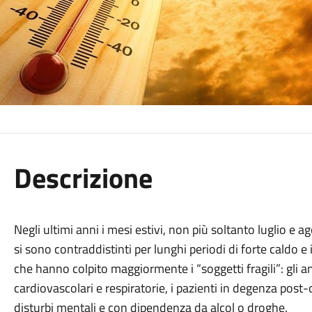
Descrizione
Negli ultimi anni i mesi estivi, non più soltanto luglio e 
si sono contraddistinti per lunghi periodi di forte caldo e
che hanno colpito maggiormente i “soggetti fragili”: gli anz
cardiovascolari e respiratorie, i pazienti in degenza post
disturbi mentali e con dipendenza da alcol o droghe.