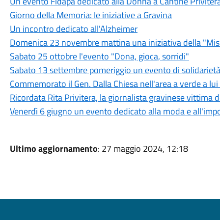
Un evento Fidapa dedicato alla Donna a Cantine Priviter
Giorno della Memoria: le iniziative a Gravina
Un incontro dedicato all'Alzheimer
Domenica 23 novembre mattina una iniziativa della "Mis
Sabato 25 ottobre l'evento "Dona, gioca, sorridi"
Sabato 13 settembre pomeriggio un evento di solidariet
Commemorato il Gen. Dalla Chiesa nell'area a verde a lui
Ricordata Rita Privitera, la giornalista gravinese vittima 
Venerdì 6 giugno un evento dedicato alla moda e all'import
Ultimo aggiornamento
: 27 maggio 2024, 12:18