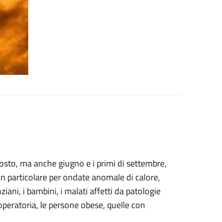
agosto, ma anche giugno e i primi di settembre,
 in particolare per ondate anomale di calore,
iani, i bambini, i malati affetti da patologie
-operatoria, le persone obese, quelle con