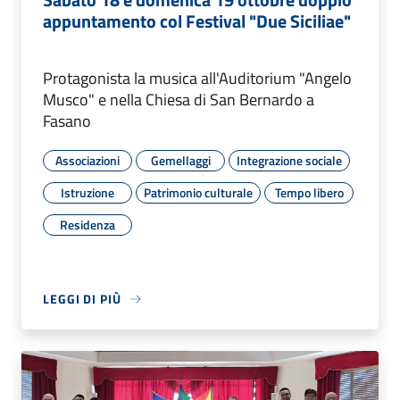
appuntamento col Festival "Due Siciliae"
Protagonista la musica all'Auditorium "Angelo
Musco" e nella Chiesa di San Bernardo a
Fasano
Associazioni
Gemellaggi
Integrazione sociale
Istruzione
Patrimonio culturale
Tempo libero
Residenza
LEGGI DI PIÙ