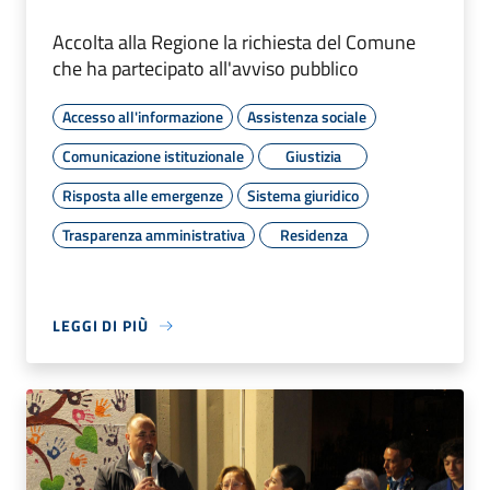
Accolta alla Regione la richiesta del Comune
che ha partecipato all'avviso pubblico
Accesso all'informazione
Assistenza sociale
Comunicazione istituzionale
Giustizia
Risposta alle emergenze
Sistema giuridico
Trasparenza amministrativa
Residenza
LEGGI DI PIÙ