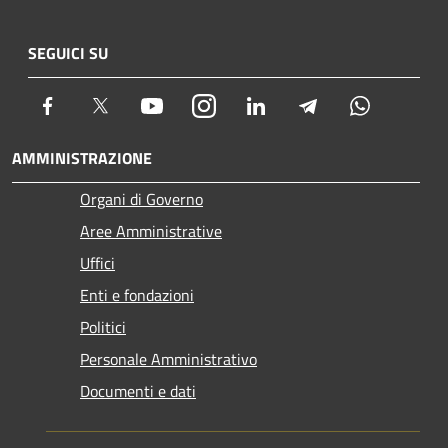
SEGUICI SU
Facebook
Twitter
Youtube
Instagram
LinkedIn
Telegram
Whatsapp
AMMINISTRAZIONE
Organi di Governo
Aree Amministrative
Uffici
Enti e fondazioni
Politici
Personale Amministrativo
Documenti e dati