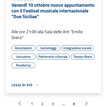
Venerdì 10 ottobre nuovo appuntamento
con il Festival musicale internazionale
"Due Siciliae"
Alle ore 21:00 alla Sala delle Arti "Emilio
Greco"
Associazioni
Gemellaggi
Integrazione sociale
Istruzione
Patrimonio culturale
Tempo libero
Residenza
LEGGI DI PIÙ
1
2
3
...
8
« Precedente
Successiva 