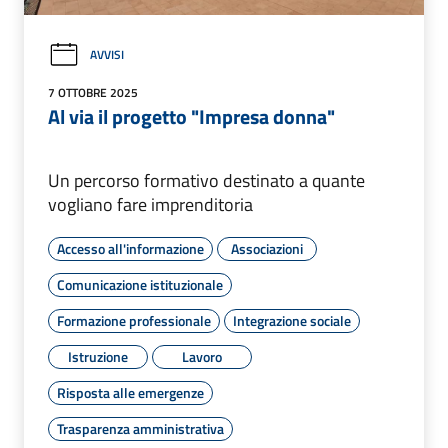
AVVISI
7 OTTOBRE 2025
Al via il progetto "Impresa donna"
Un percorso formativo destinato a quante
vogliano fare imprenditoria
Accesso all'informazione
Associazioni
Comunicazione istituzionale
Formazione professionale
Integrazione sociale
Istruzione
Lavoro
Risposta alle emergenze
Trasparenza amministrativa