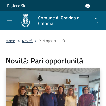
Salta al contenuto principale
Regione Siciliana
Comune di Gravina di
Catania
Home
>
Novità
>
Pari opportunità
Novità: Pari opportunità