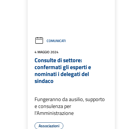
COMUNICATI
4 MAGGIO 2024
Consulte di settore:
confermati gli esperti e
nominati i delegati del
sindaco
Fungeranno da ausilio, supporto
e consulenza per
l'Amministrazione
Associazioni