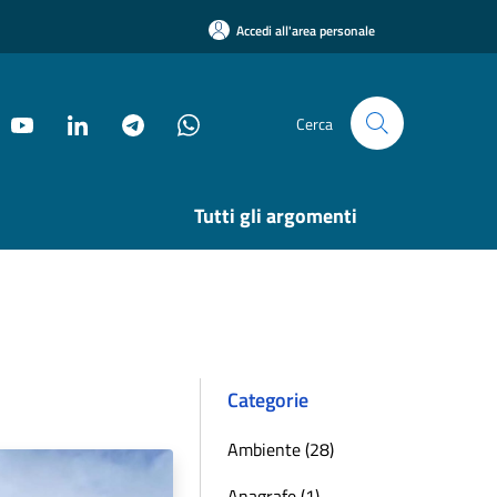
Accedi all'area personale
Cerca
Tutti gli argomenti
Categorie
Ambiente (28)
Anagrafe (1)