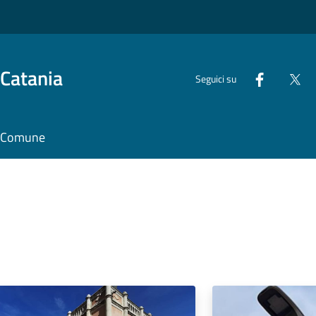
 Catania
Seguici su
il Comune