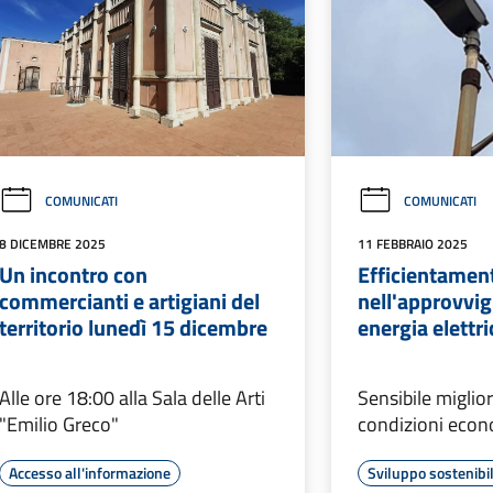
COMUNICATI
COMUNICATI
8 DICEMBRE 2025
11 FEBBRAIO 2025
Un incontro con
Efficientamen
commercianti e artigiani del
nell'approvvi
territorio lunedì 15 dicembre
energia elettri
Alle ore 18:00 alla Sala delle Arti
Sensibile miglio
"Emilio Greco"
condizioni eco
Accesso all'informazione
Sviluppo sostenibi