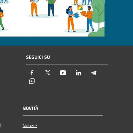
SEGUICI SU
Facebook
Twitter
Youtube
LinkedIn
Telegram
Whatsapp
NOVITÀ
i
Notizie