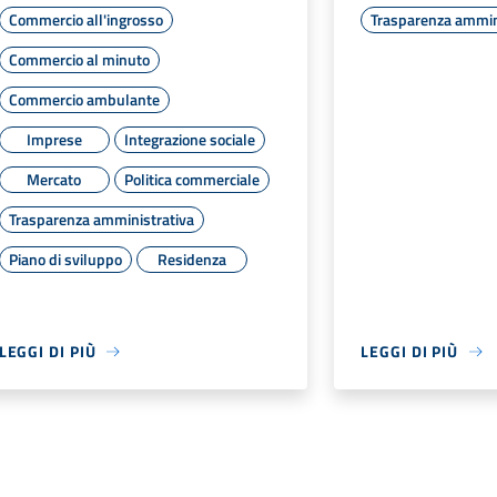
Commercio all'ingrosso
Trasparenza ammin
Commercio al minuto
Commercio ambulante
Imprese
Integrazione sociale
Mercato
Politica commerciale
Trasparenza amministrativa
Piano di sviluppo
Residenza
LEGGI DI PIÙ
LEGGI DI PIÙ