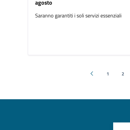
agosto
Saranno garantiti i soli servizi essenziali
1
2
Pagina precedente