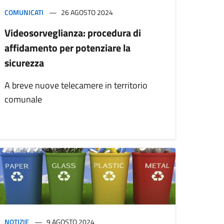
COMUNICATI
26 AGOSTO 2024
Videosorveglianza: procedura di
affidamento per potenziare la
sicurezza
A breve nuove telecamere in territorio
comunale
NOTIZIE
9 AGOSTO 2024