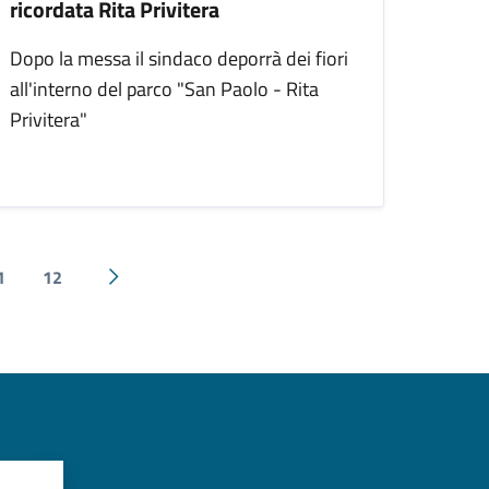
ricordata Rita Privitera
Dopo la messa il sindaco deporrà dei fiori
all'interno del parco "San Paolo - Rita
Privitera"
1
12
Pagina successiva