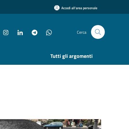
Accedi all'area personale
Cerca
Tutti gli argomenti