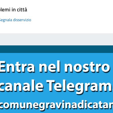
lemi in città
Segnala disservizio