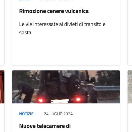
Rimozione cenere vulcanica
Le vie interessate ai divieti di transito e
sosta
NOTIZIE
24 LUGLIO 2024
Nuove telecamere di