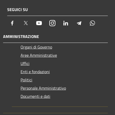
SEGUICI SU
Facebook
Twitter
Youtube
Instagram
LinkedIn
Telegram
Whatsapp
AMMINISTRAZIONE
Organi di Governo
Aree Amministrative
Uffici
Enti e fondazioni
Politici
Personale Amministrativo
Documenti e dati