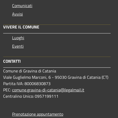
Comunicati
Avvisi
VIVERE IL COMUNE
Luoghi
Eventi
CONTATTI
Comune di Gravina di Catania
Viale Guglielmo Marconi, 6 - 95030 Gravina di Catania (CT)
Partita IVA: 80006830873
PEC:
comune.gravina-di-catania@legalmail.it
Centralino Unico: 0957199111
Prenotazione appuntamento