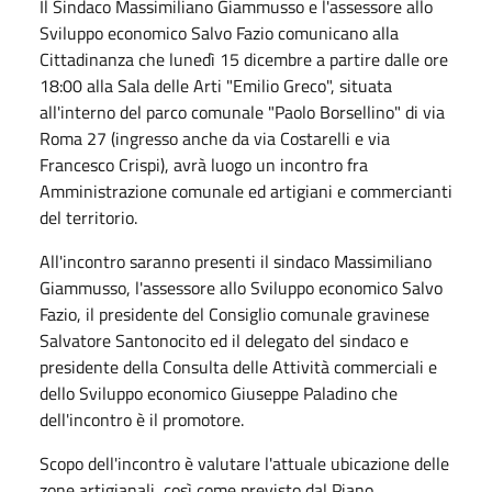
Il Sindaco Massimiliano Giammusso e l'assessore allo
Sviluppo economico Salvo Fazio comunicano alla
Cittadinanza che lunedì 15 dicembre a partire dalle ore
18:00 alla Sala delle Arti "Emilio Greco", situata
all'interno del parco comunale "Paolo Borsellino" di via
Roma 27 (ingresso anche da via Costarelli e via
Francesco Crispi), avrà luogo un incontro fra
Amministrazione comunale ed artigiani e commercianti
del territorio.
All'incontro saranno presenti il sindaco Massimiliano
Giammusso, l'assessore allo Sviluppo economico Salvo
Fazio, il presidente del Consiglio comunale gravinese
Salvatore Santonocito ed il delegato del sindaco e
presidente della Consulta delle Attività commerciali e
dello Sviluppo economico Giuseppe Paladino che
dell'incontro è il promotore.
Scopo dell'incontro è valutare l'attuale ubicazione delle
zone artigianali, così come previsto dal Piano