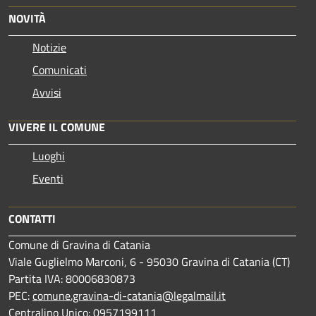
NOVITÀ
Notizie
Comunicati
Avvisi
VIVERE IL COMUNE
Luoghi
Eventi
CONTATTI
Comune di Gravina di Catania
Viale Guglielmo Marconi, 6 - 95030 Gravina di Catania (CT)
Partita IVA: 80006830873
PEC:
comune.gravina-di-catania@legalmail.it
Centralino Unico: 0957199111