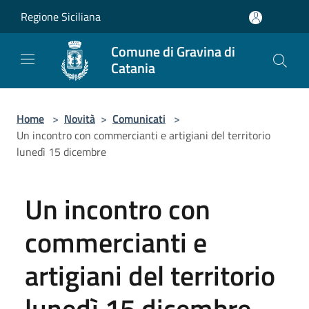
Salta al contenuto principale
Regione Siciliana
Comune di Gravina di
Catania
Home
>
Novità
>
Comunicati
>
Un incontro con commercianti e artigiani del territorio
lunedì 15 dicembre
Un incontro con
commercianti e
artigiani del territorio
lunedì 15 dicembre