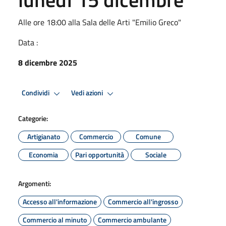
Alle ore 18:00 alla Sala delle Arti "Emilio Greco"
Data :
8 dicembre 2025
Condividi
Vedi azioni
Categorie:
Artigianato
Commercio
Comune
Economia
Pari opportunità
Sociale
Argomenti:
Accesso all'informazione
Commercio all'ingrosso
Commercio al minuto
Commercio ambulante