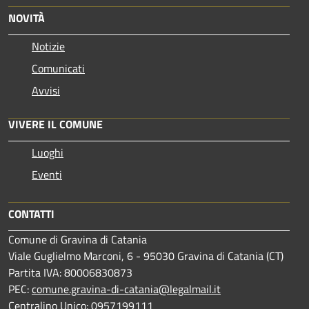
NOVITÀ
Notizie
Comunicati
Avvisi
VIVERE IL COMUNE
Luoghi
Eventi
CONTATTI
Comune di Gravina di Catania
Viale Guglielmo Marconi, 6 - 95030 Gravina di Catania (CT)
Partita IVA: 80006830873
PEC:
comune.gravina-di-catania@legalmail.it
Centralino Unico: 0957199111