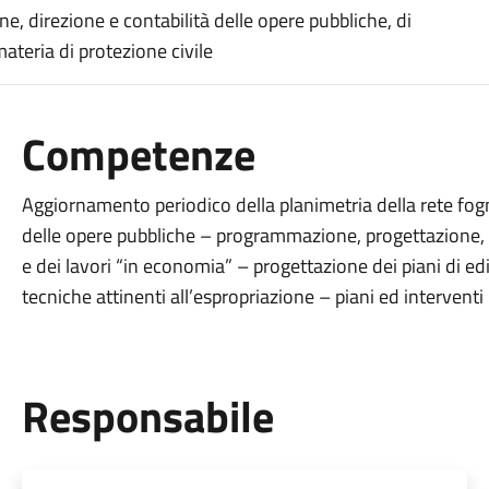
, direzione e contabilità delle opere pubbliche, di
 materia di protezione civile
Competenze
Aggiornamento periodico della planimetria della rete fogna
delle opere pubbliche – programmazione, progettazione, d
e dei lavori “in economia” – progettazione dei piani di ed
tecniche attinenti all’espropriazione – piani ed interventi 
Responsabile