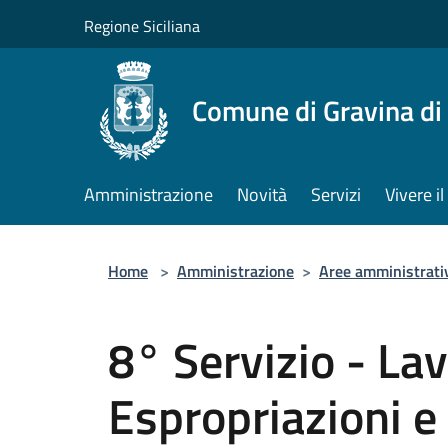
Salta al contenuto principale
Regione Siciliana
Comune di Gravina di
Amministrazione
Novità
Servizi
Vivere 
Home
>
Amministrazione
>
Aree amministrati
8° Servizio - Lav
Espropriazioni e