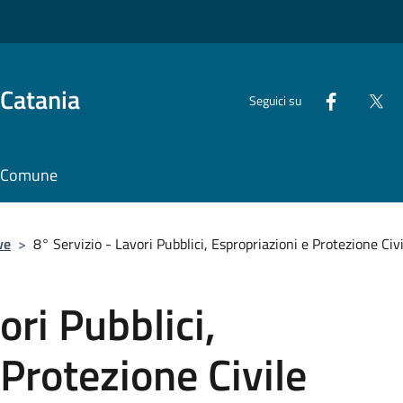
 Catania
Seguici su
il Comune
ve
>
8° Servizio - Lavori Pubblici, Espropriazioni e Protezione Civi
ori Pubblici,
 Protezione Civile