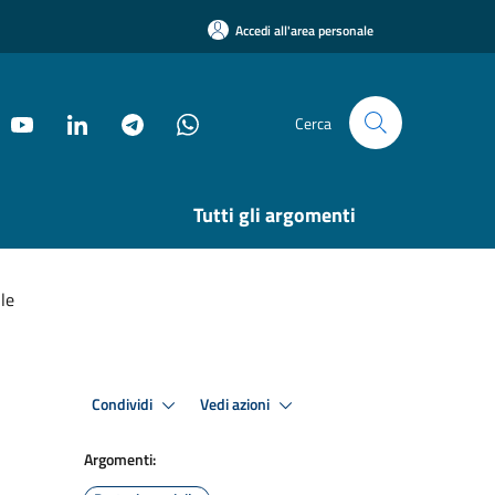
Accedi all'area personale
Cerca
Tutti gli argomenti
le
Condividi
Vedi azioni
Argomenti: