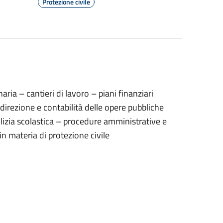
Protezione civile
ria – cantieri di lavoro – piani finanziari
irezione e contabilità delle opere pubbliche
ilizia scolastica – procedure amministrative e
in materia di protezione civile