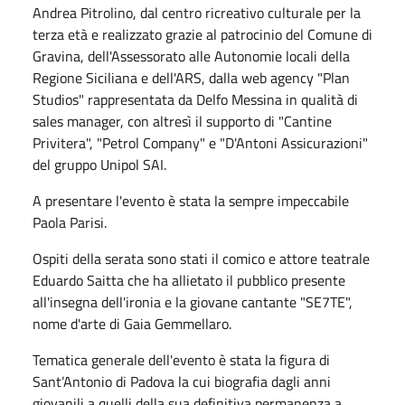
Andrea Pitrolino, dal centro ricreativo culturale per la
terza età e realizzato grazie al patrocinio del Comune di
Gravina, dell'Assessorato alle Autonomie locali della
Regione Siciliana e dell'ARS, dalla web agency "Plan
Studios" rappresentata da Delfo Messina in qualità di
sales manager, con altresì il supporto di "Cantine
Privitera", "Petrol Company" e "D'Antoni Assicurazioni"
del gruppo Unipol SAI.
A presentare l'evento è stata la sempre impeccabile
Paola Parisi.
Ospiti della serata sono stati il comico e attore teatrale
Eduardo Saitta che ha allietato il pubblico presente
all'insegna dell'ironia e la giovane cantante "SE7TE",
nome d'arte di Gaia Gemmellaro.
Tematica generale dell'evento è stata la figura di
Sant’Antonio di Padova la cui biografia dagli anni
giovanili a quelli della sua definitiva permanenza a