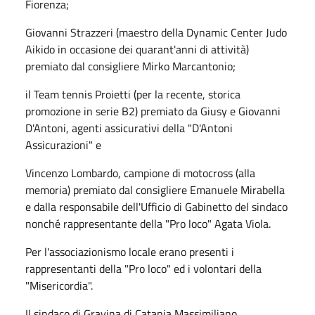
Fiorenza;
Giovanni Strazzeri (maestro della Dynamic Center Judo
Aikido in occasione dei quarant'anni di attività)
premiato dal consigliere Mirko Marcantonio;
il Team tennis Proietti (per la recente, storica
promozione in serie B2) premiato da Giusy e Giovanni
D'Antoni, agenti assicurativi della "D'Antoni
Assicurazioni" e
Vincenzo Lombardo, campione di motocross (alla
memoria) premiato dal consigliere Emanuele Mirabella
e dalla responsabile dell'Ufficio di Gabinetto del sindaco
nonché rappresentante della "Pro loco" Agata Viola.
Per l'associazionismo locale erano presenti i
rappresentanti della "Pro loco" ed i volontari della
"Misericordia".
Il sindaco di Gravina di Catania Massimiliano