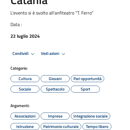
L'evento si è svolto all'anfiteatro "T. Ferro"
Data :
22 luglio 2024
Condividi
Vedi azioni
Categorie:
Cultura
Giovani
Pari opportunità
Sociale
Spettacolo
Sport
Argomenti:
Associazioni
Imprese
Integrazione sociale
Istruzione
Patrimonio culturale
Tempo libero