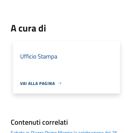
A cura di
Ufficio Stampa
VAI ALLA PAGINA
Contenuti correlati
Sabato in Piazza Primo Maggio la celebrazione del 25