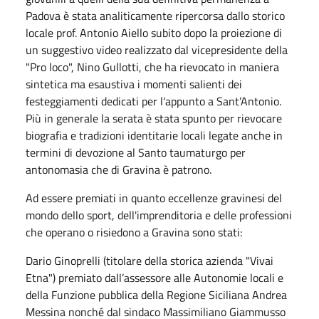
Padova è stata analiticamente ripercorsa dallo storico
locale prof. Antonio Aiello subito dopo la proiezione di
un suggestivo video realizzato dal vicepresidente della
"Pro loco", Nino Gullotti, che ha rievocato in maniera
sintetica ma esaustiva i momenti salienti dei
festeggiamenti dedicati per l'appunto a Sant’Antonio.
Più in generale la serata è stata spunto per rievocare
biografia e tradizioni identitarie locali legate anche in
termini di devozione al Santo taumaturgo per
antonomasia che di Gravina è patrono.
Ad essere premiati in quanto eccellenze gravinesi del
mondo dello sport, dell'imprenditoria e delle professioni
che operano o risiedono a Gravina sono stati:
Dario Ginoprelli (titolare della storica azienda "Vivai
Etna") premiato dall’assessore alle Autonomie locali e
della Funzione pubblica della Regione Siciliana Andrea
Messina nonché dal sindaco Massimiliano Giammusso