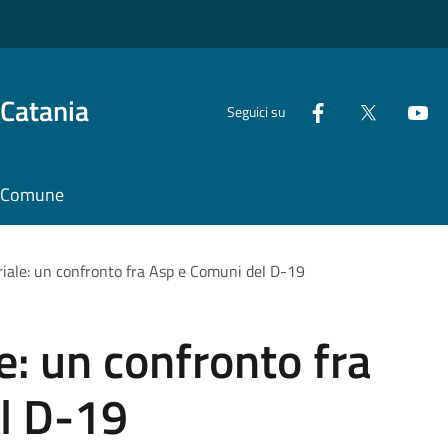
 Catania
Seguici su
il Comune
riale: un confronto fra Asp e Comuni del D-19
le: un confronto fra
l D-19