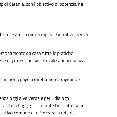
Asp di Catania, con l’obiettivo di potenziarne
te ed esami in modo rapido e intuitivo, senza
 comodamente da casa tutte le pratiche
ste di protesi, presidi e ausili sanitari, senza
anner in homepage o direttamente digitando
enza oggi a Valverde e per il dialogo
 il sindaco Caggegi - Durante l’incontro sono
iettivo comune di rafforzare la rete dei