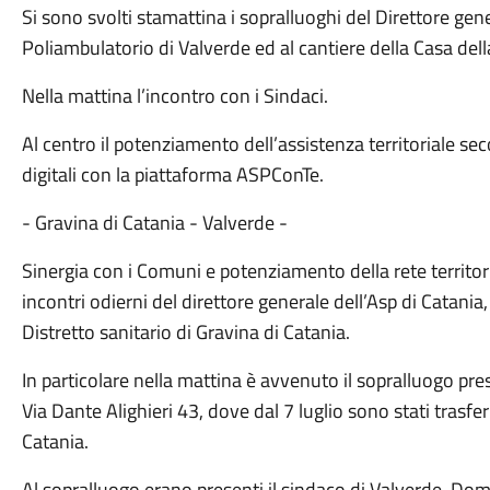
Si sono svolti stamattina i sopralluoghi del Direttore gen
Poliambulatorio di Valverde ed al cantiere della Casa del
Nella mattina l’incontro con i Sindaci.
Al centro il potenziamento dell’assistenza territoriale se
digitali con la piattaforma ASPConTe.
- Gravina di Catania - Valverde -
Sinergia con i Comuni e potenziamento della rete territori
incontri odierni del direttore generale dell’Asp di Catani
Distretto sanitario di Gravina di Catania.
In particolare nella mattina è avvenuto il sopralluogo pre
Via Dante Alighieri 43, dove dal 7 luglio sono stati trasfer
Catania.
Al sopralluogo erano presenti il sindaco di Valverde, Dom