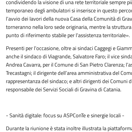
condividendo la visione di una rete territoriale sempre più 
temporaneo degli ambulatori si inserisce in questo perco
l’avvio dei lavori della nuova Casa della Comunità di Gravin
torneranno nella loro sede originaria, mentre la struttur
punto di riferimento stabile per l’assistenza territoriale».
Presenti per l’occasione, oltre ai sindaci Caggegi e Giamm
anche il sindaco di Viagrande, Salvatore Faro; il vice sin
Andrea Cavarra, per il Comune di San Pietro Clarenza; l’
Trecastagni; il dirigente dell’area amministrativa del Comu
rappresentanza del sindaco; e altri dirigenti dei Comuni de
responsabile dei Servizi Sociali di Gravina di Catania.
- Sanità digitale: focus su ASPConTe e sinergie locali -
Durante la riunione è stata inoltre illustrata la piattafo