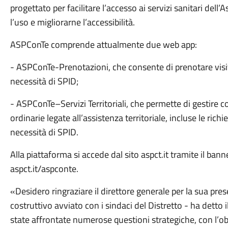
progettato per facilitare l’accesso ai servizi sanitari dell’
l’uso e migliorarne l’accessibilità.
ASPConTe comprende attualmente due web app:
- ASPConTe-Prenotazioni, che consente di prenotare visi
necessità di SPID;
- ASPConTe–Servizi Territoriali, che permette di gestire
ordinarie legate all’assistenza territoriale, incluse le richie
necessità di SPID.
Alla piattaforma si accede dal sito aspct.it tramite il b
aspct.it/aspconte.
«Desidero ringraziare il direttore generale per la sua pres
costruttivo avviato con i sindaci del Distretto - ha detto
state affrontate numerose questioni strategiche, con l’ob