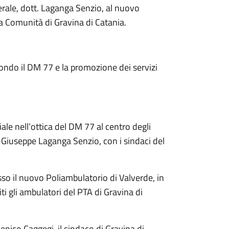
erale, dott. Laganga Senzio, al nuovo
la Comunità di Gravina di Catania.
condo il DM 77 e la promozione dei servizi
ale nell’ottica del DM 77 al centro degli
a, Giuseppe Laganga Senzio, con i sindaci del
sso il nuovo Poliambulatorio di Valverde, in
iti gli ambulatori del PTA di Gravina di
enico Caggegi, il sindaco di Gravina di