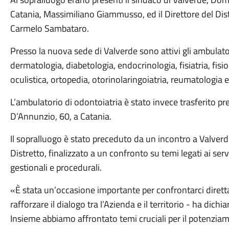
Catania, Massimiliano Giammusso, ed il Direttore del Dist
Carmelo Sambataro.
Presso la nuova sede di Valverde sono attivi gli ambulatori
dermatologia, diabetologia, endocrinologia, fisiatria, fisi
oculistica, ortopedia, otorinolaringoiatria, reumatologia e
L’ambulatorio di odontoiatria è stato invece trasferito pre
D’Annunzio, 60, a Catania.
Il sopralluogo è stato preceduto da un incontro a Valverde
Distretto, finalizzato a un confronto su temi legati ai servi
gestionali e procedurali.
«È stata un’occasione importante per confrontarci diretta
rafforzare il dialogo tra l’Azienda e il territorio - ha dich
Insieme abbiamo affrontato temi cruciali per il potenziame