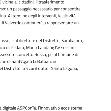
vicina ai cittadini. Il trasferimento
rso: un passaggio necessario per consentire
a. Al termine degli interventi, le attività
a di Valverde continuerà a rappresentare un
usso, e al direttore del Distretto, Sambataro,
daco di Pedara, Mario Laudani; l’assessore
assessore Concetto Russo, per il Comune di
ne di Sant’Agata Li Battiati, in
l Distretto, tra cui il dottor Santo Lagona,
rma digitale ASPConTe, l’innovativo ecosistema