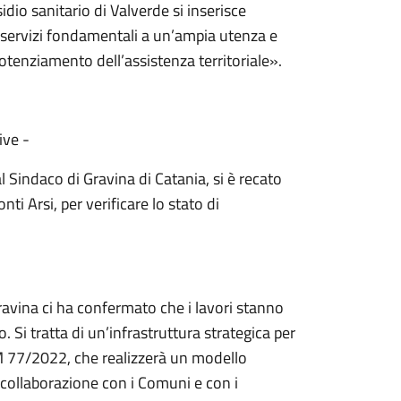
sidio sanitario di Valverde si inserisce
 servizi fondamentali a un’ampia utenza e
otenziamento dell’assistenza territoriale».
ive -
Sindaco di Gravina di Catania, si è recato
ti Arsi, per verificare lo stato di
ravina ci ha confermato che i lavori stanno
Si tratta di un’infrastruttura strategica per
l DM 77/2022, che realizzerà un modello
La collaborazione con i Comuni e con i