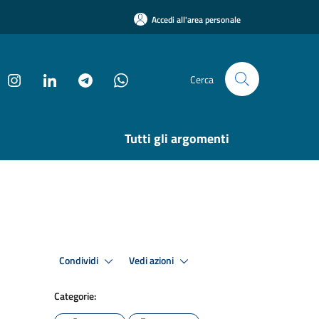
Accedi all'area personale
Cerca
Tutti gli argomenti
Condividi
Vedi azioni
Categorie: