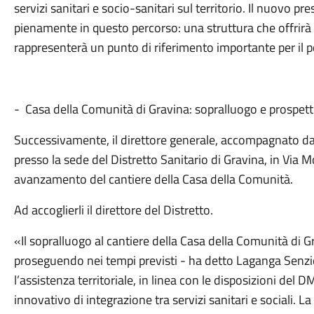
servizi sanitari e socio-sanitari sul territorio. Il nuovo pre
pienamente in questo percorso: una struttura che offrirà
rappresenterà un punto di riferimento importante per il p
- Casa della Comunità di Gravina: sopralluogo e prospett
Successivamente, il direttore generale, accompagnato dal 
presso la sede del Distretto Sanitario di Gravina, in Via Mon
avanzamento del cantiere della Casa della Comunità.
Ad accoglierli il direttore del Distretto.
«Il sopralluogo al cantiere della Casa della Comunità di G
proseguendo nei tempi previsti - ha detto Laganga Senzio. 
l’assistenza territoriale, in linea con le disposizioni de
innovativo di integrazione tra servizi sanitari e sociali. 