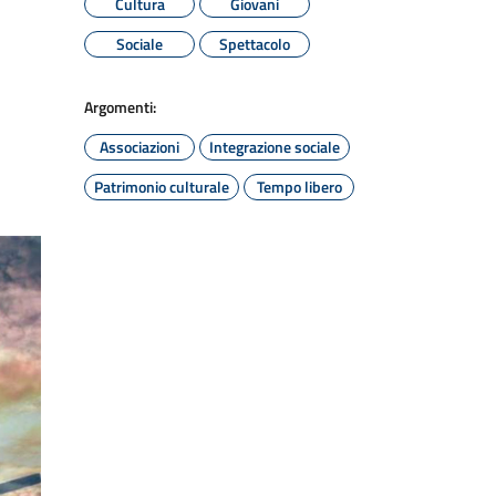
Cultura
Giovani
Sociale
Spettacolo
Argomenti:
Associazioni
Integrazione sociale
Patrimonio culturale
Tempo libero