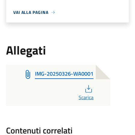
VAI ALLA PAGINA
Allegati
IMG-20250326-WA0001
PDF
Scarica
Contenuti correlati