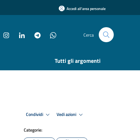
Accedi all'area personale
Cerca
Tutti gli argomenti
Condividi
Vedi azioni
Categorie: