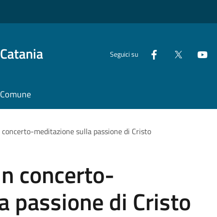
 Catania
Seguici su
il Comune
 concerto-meditazione sulla passione di Cristo
un concerto-
a passione di Cristo