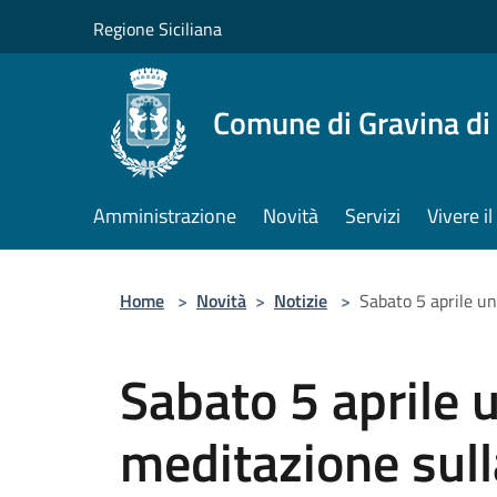
Salta al contenuto principale
Regione Siciliana
Comune di Gravina di
Amministrazione
Novità
Servizi
Vivere 
Home
>
Novità
>
Notizie
>
Sabato 5 aprile un
Sabato 5 aprile 
meditazione sull