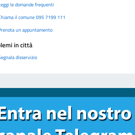
Leggi le domande frequenti
Chiama il comune 095 7199 111
Prenota un appuntamento
lemi in città
Segnala disservizio