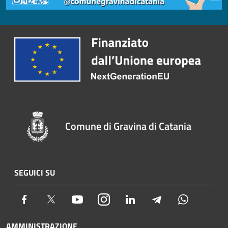
Comune di Gravina di Catania
SEGUICI SU
Facebook
Twitter
Youtube
Instagram
LinkedIn
Telegram
Whatsapp
AMMINISTRAZIONE