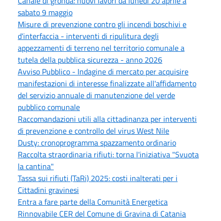
Canale di gronda: nuovi lavori da lunedì 20 aprile a
sabato 9 maggio
Misure di prevenzione contro gli incendi boschivi e
d'interfaccia - interventi di ripulitura degli
appezzamenti di terreno nel territorio comunale a
tutela della pubblica sicurezza - anno 2026
Avviso Pubblico - Indagine di mercato per acquisire
manifestazioni di interesse finalizzate all'affidamento
del servizio annuale di manutenzione del verde
pubblico comunale
Raccomandazioni utili alla cittadinanza per interventi
di prevenzione e controllo del virus West Nile
Dusty: cronoprogramma spazzamento ordinario
Raccolta straordinaria rifiuti: torna l'iniziativa "Svuota
la cantina"
Tassa sui rifiuti (TaRi) 2025: costi inalterati per i
Cittadini gravinesi
Entra a fare parte della Comunità Energetica
Rinnovabile CER del Comune di Gravina di Catania