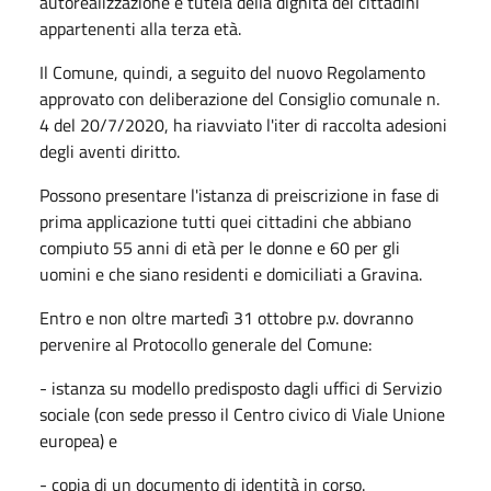
autorealizzazione e tutela della dignità dei cittadini
appartenenti alla terza età.
Il Comune, quindi, a seguito del nuovo Regolamento
approvato con deliberazione del Consiglio comunale n.
4 del 20/7/2020, ha riavviato l'iter di raccolta adesioni
degli aventi diritto.
Possono presentare l'istanza di preiscrizione in fase di
prima applicazione tutti quei cittadini che abbiano
compiuto 55 anni di età per le donne e 60 per gli
uomini e che siano residenti e domiciliati a Gravina.
Entro e non oltre martedì 31 ottobre p.v. dovranno
pervenire al Protocollo generale del Comune:
- istanza su modello predisposto dagli uffici di Servizio
sociale (con sede presso il Centro civico di Viale Unione
europea) e
- copia di un documento di identità in corso.