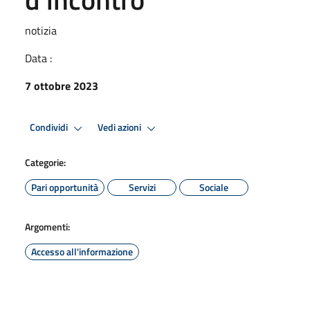
notizia
Data :
7 ottobre 2023
Condividi
Vedi azioni
Categorie:
Pari opportunità
Servizi
Sociale
Argomenti:
Accesso all'informazione