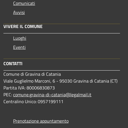
Comunicati
Avvisi
VIVERE IL COMUNE
Luoghi
Eventi
CONTATTI
Comune di Gravina di Catania
Viale Guglielmo Marconi, 6 - 95030 Gravina di Catania (CT)
Partita IVA: 80006830873
PEC:
comune.gravina-di-catania@legalmail.it
Centralino Unico: 0957199111
Prenotazione appuntamento