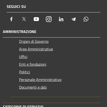
SEGUICI SU
Facebook
Twitter
Youtube
Instagram
LinkedIn
Telegram
Whatsapp
AMMINISTRAZIONE
Organi di Governo
Aree Amministrative
Uffici
Enti e fondazioni
Politici
Personale Amministrativo
Documenti e dati
CATEGORIE DI SERVIZIO