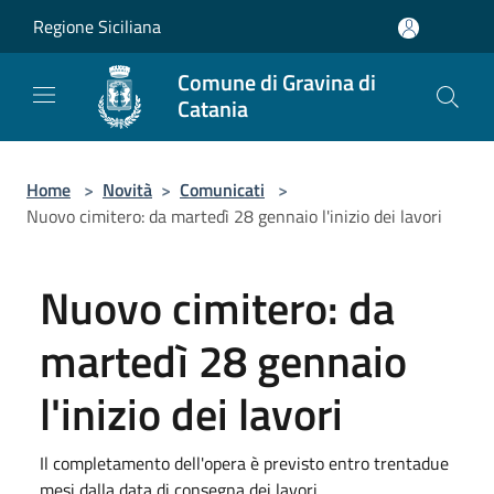
Salta al contenuto principale
Regione Siciliana
Comune di Gravina di
Catania
Home
>
Novità
>
Comunicati
>
Nuovo cimitero: da martedì 28 gennaio l'inizio dei lavori
Nuovo cimitero: da
martedì 28 gennaio
l'inizio dei lavori
Il completamento dell'opera è previsto entro trentadue
mesi dalla data di consegna dei lavori