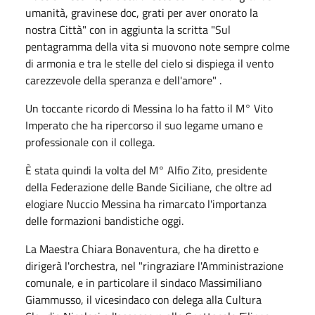
umanità, gravinese doc, grati per aver onorato la
nostra Città" con in aggiunta la scritta "Sul
pentagramma della vita si muovono note sempre colme
di armonia e tra le stelle del cielo si dispiega il vento
carezzevole della speranza e dell'amore" .
Un toccante ricordo di Messina lo ha fatto il M° Vito
Imperato che ha ripercorso il suo legame umano e
professionale con il collega.
È stata quindi la volta del M° Alfio Zito, presidente
della Federazione delle Bande Siciliane, che oltre ad
elogiare Nuccio Messina ha rimarcato l'importanza
delle formazioni bandistiche oggi.
La Maestra Chiara Bonaventura, che ha diretto e
dirigerà l'orchestra, nel "ringraziare l'Amministrazione
comunale, e in particolare il sindaco Massimiliano
Giammusso, il vicesindaco con delega alla Cultura