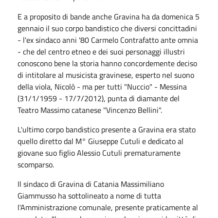
E a proposito di bande anche Gravina ha da domenica 5
gennaio il suo corpo bandistico che diversi concittadini
- l'ex sindaco anni '80 Carmelo Contrafatto ante omnia
- che del centro etneo e dei suoi personaggi illustri
conoscono bene la storia hanno concordemente deciso
di intitolare al musicista gravinese, esperto nel suono
della viola, Nicolò - ma per tutti "Nuccio" - Messina
(31/1/1959 - 17/7/2012), punta di diamante del
Teatro Massimo catanese "Vincenzo Bellini".
L'ultimo corpo bandistico presente a Gravina era stato
quello diretto dal M° Giuseppe Cutuli e dedicato al
giovane suo figlio Alessio Cutuli prematuramente
scomparso.
Il sindaco di Gravina di Catania Massimiliano
Giammusso ha sottolineato a nome di tutta
l'Amministrazione comunale, presente praticamente al