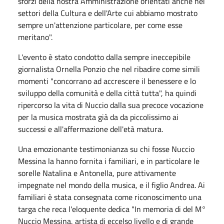
sforzi della nostra Amministrazione orientati anche nei
settori della Cultura e dell'Arte cui abbiamo mostrato
sempre un'attenzione particolare, per come esse
meritano".
L'evento è stato condotto dalla sempre ineccepibile
giornalista Ornella Ponzio che nel ribadire come simili
momenti "concorrano ad accrescere il benessere e lo
sviluppo della comunità e della città tutta", ha quindi
ripercorso la vita di Nuccio dalla sua precoce vocazione
per la musica mostrata già da da piccolissimo ai
successi e all'affermazione dell'età matura.
Una emozionante testimonianza su chi fosse Nuccio
Messina la hanno fornita i familiari, e in particolare le
sorelle Natalina e Antonella, pure attivamente
impegnate nel mondo della musica, e il figlio Andrea. Ai
familiari è stata consegnata come riconoscimento una
targa che reca l'eloquente dedica "In memoria di del M°
Nuccio Messina, artista di eccelso livello e di grande