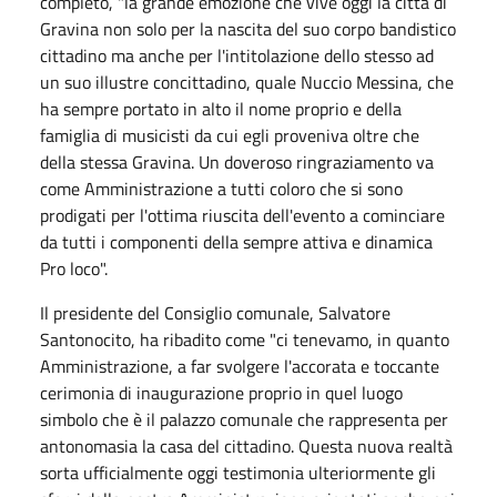
completo, "la grande emozione che vive oggi la città di
Gravina non solo per la nascita del suo corpo bandistico
cittadino ma anche per l'intitolazione dello stesso ad
un suo illustre concittadino, quale Nuccio Messina, che
ha sempre portato in alto il nome proprio e della
famiglia di musicisti da cui egli proveniva oltre che
della stessa Gravina. Un doveroso ringraziamento va
come Amministrazione a tutti coloro che si sono
prodigati per l'ottima riuscita dell'evento a cominciare
da tutti i componenti della sempre attiva e dinamica
Pro loco".
Il presidente del Consiglio comunale, Salvatore
Santonocito, ha ribadito come "ci tenevamo, in quanto
Amministrazione, a far svolgere l'accorata e toccante
cerimonia di inaugurazione proprio in quel luogo
simbolo che è il palazzo comunale che rappresenta per
antonomasia la casa del cittadino. Questa nuova realtà
sorta ufficialmente oggi testimonia ulteriormente gli