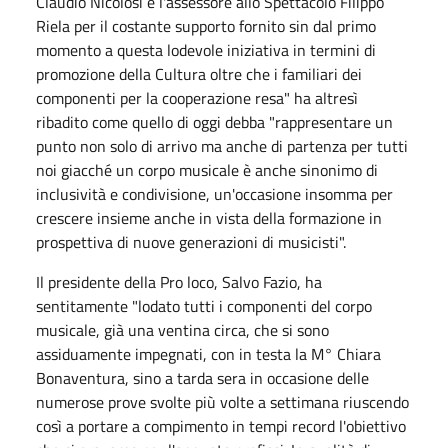
Claudio Nicolosi e l'assessore allo Spettacolo Filippo
Riela per il costante supporto fornito sin dal primo
momento a questa lodevole iniziativa in termini di
promozione della Cultura oltre che i familiari dei
componenti per la cooperazione resa" ha altresì
ribadito come quello di oggi debba "rappresentare un
punto non solo di arrivo ma anche di partenza per tutti
noi giacché un corpo musicale è anche sinonimo di
inclusività e condivisione, un'occasione insomma per
crescere insieme anche in vista della formazione in
prospettiva di nuove generazioni di musicisti".
Il presidente della Pro loco, Salvo Fazio, ha
sentitamente "lodato tutti i componenti del corpo
musicale, già una ventina circa, che si sono
assiduamente impegnati, con in testa la M° Chiara
Bonaventura, sino a tarda sera in occasione delle
numerose prove svolte più volte a settimana riuscendo
così a portare a compimento in tempi record l'obiettivo