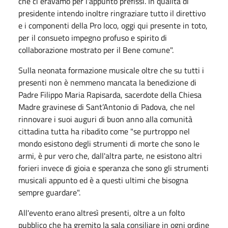
che ci eravamo per l'appunto prefissi. In qualità di
presidente intendo inoltre ringraziare tutto il direttivo
e i componenti della Pro loco, oggi qui presente in toto,
per il consueto impegno profuso e spirito di
collaborazione mostrato per il Bene comune".
Sulla neonata formazione musicale oltre che su tutti i
presenti non è nemmeno mancata la benedizione di
Padre Filippo Maria Rapisarda, sacerdote della Chiesa
Madre gravinese di Sant’Antonio di Padova, che nel
rinnovare i suoi auguri di buon anno alla comunità
cittadina tutta ha ribadito come "se purtroppo nel
mondo esistono degli strumenti di morte che sono le
armi, è pur vero che, dall'altra parte, ne esistono altri
forieri invece di gioia e speranza che sono gli strumenti
musicali appunto ed è a questi ultimi che bisogna
sempre guardare".
All'evento erano altresì presenti, oltre a un folto
pubblico che ha gremito la sala consiliare in ogni ordine