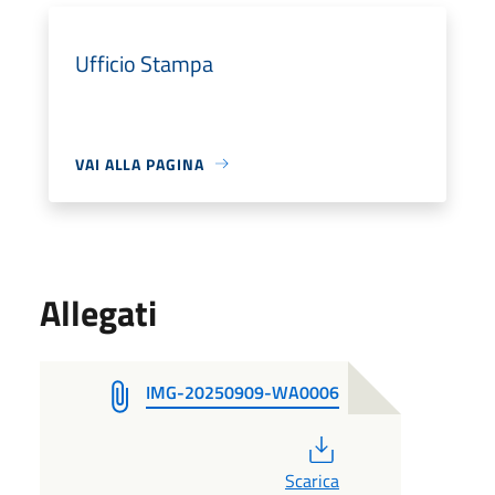
Ufficio Stampa
VAI ALLA PAGINA
Allegati
IMG-20250909-WA0006
PDF
Scarica