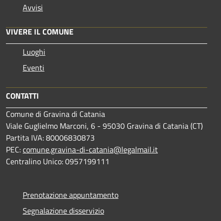
Avvisi
VIVERE IL COMUNE
Luoghi
Eventi
CONTATTI
Comune di Gravina di Catania
Viale Guglielmo Marconi, 6 - 95030 Gravina di Catania (CT)
Partita IVA: 80006830873
PEC:
comune.gravina-di-catania@legalmail.it
Centralino Unico: 0957199111
Prenotazione appuntamento
Segnalazione disservizio