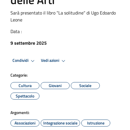
Sarà presentato il libro "La solitudine" di Ugo Edoardo
Leone
Data :
9 settembre 2025
Condividi
Vedi azioni
Categorie:
Cultura
Giovani
Sociale
Spettacolo
Argomenti:
Associazioni
Integrazione sociale
Istruzione