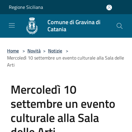
Salta al contenuto principale
Regione Siciliana
Comune di Gravina di
Catania
Home
>
Novità
>
Notizie
>
Mercoledì 10 settembre un evento culturale alla Sala delle
Arti
Mercoledì 10
settembre un evento
culturale alla Sala
delle Arti