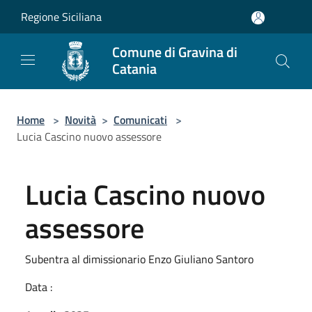
Salta al contenuto principale
Regione Siciliana
Comune di Gravina di
Catania
Home
>
Novità
>
Comunicati
>
Lucia Cascino nuovo assessore
Lucia Cascino nuovo
assessore
Subentra al dimissionario Enzo Giuliano Santoro
Data :