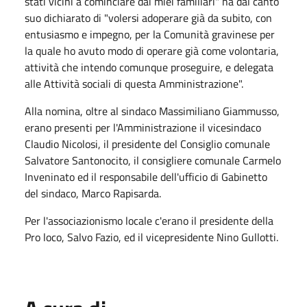
stati vicini a cominciare dai miei familiari" ha dal canto
suo dichiarato di "volersi adoperare già da subito, con
entusiasmo e impegno, per la Comunità gravinese per
la quale ho avuto modo di operare già come volontaria,
attività che intendo comunque proseguire, e delegata
alle Attività sociali di questa Amministrazione".
Alla nomina, oltre al sindaco Massimiliano Giammusso,
erano presenti per l'Amministrazione il vicesindaco
Claudio Nicolosi, il presidente del Consiglio comunale
Salvatore Santonocito, il consigliere comunale Carmelo
Inveninato ed il responsabile dell'ufficio di Gabinetto
del sindaco, Marco Rapisarda.
Per l'associazionismo locale c'erano il presidente della
Pro loco, Salvo Fazio, ed il vicepresidente Nino Gullotti.