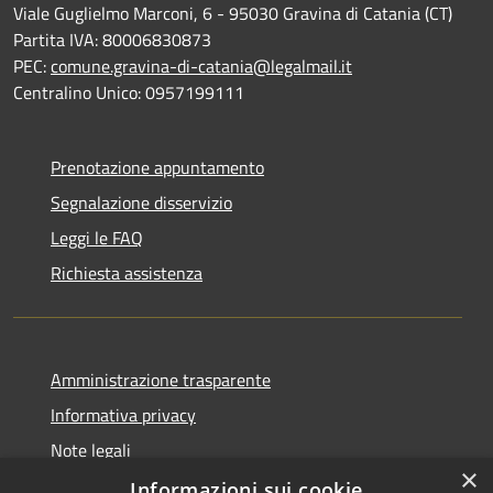
Viale Guglielmo Marconi, 6 - 95030 Gravina di Catania (CT)
Partita IVA: 80006830873
PEC:
comune.gravina-di-catania@legalmail.it
Centralino Unico: 0957199111
Prenotazione appuntamento
Segnalazione disservizio
Leggi le FAQ
Richiesta assistenza
Amministrazione trasparente
Informativa privacy
Note legali
×
Dichiarazione di accessibilità
Informazioni sui cookie