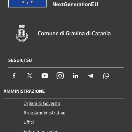
Comune di Gravina di Catania
SEGUICI SU
Facebook
Twitter
Youtube
Instagram
LinkedIn
Telegram
Whatsapp
AMMINISTRAZIONE
Organi di Governo
Aree Amministrative
Uffici
Enti e fondazioni