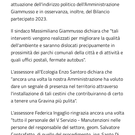
attuazione dell'indirizzo politico dell'Amministrazione
Giammusso e in osservanza, inoltre, del Bilancio
partecipato 2023.
Il sindaco Massimiliano Giammusso dichiara che "tali
interventi vengono realizzati per migliorare la qualità
dell'ambiente e saranno dislocati precipuamente in
prossimità dei parchi comunali della città e di attività e
quali uffici postali, fermate autobus".
L'assessore all'Ecologia Enzo Santoro dichiara che
"ancora una volta la nostra Amministrazione ha voluto
dare un segnale di presenza nel territorio attraverso
l'installazione di tali cestini che contribuiranno di certo
a tenere una Gravina più pulita".
L'assessore Federica Ingaglio ringrazia ancora una volta
"tutto il personale del V Servizio - Manutenzioni nelle
persone del responsabile del settore, geom. Salvatore
Contrafatto, di quello del procedimento, ing. Santo Di