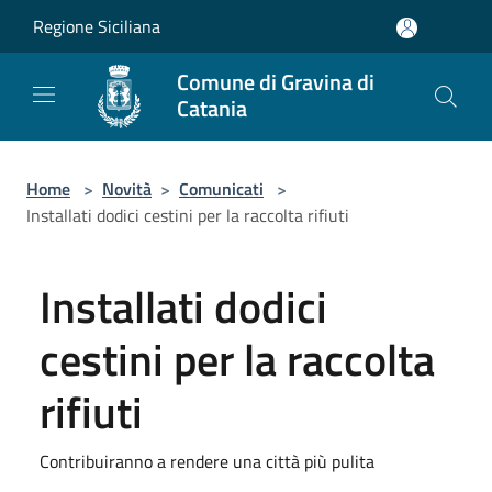
Salta al contenuto principale
Regione Siciliana
Comune di Gravina di
Catania
Home
>
Novità
>
Comunicati
>
Installati dodici cestini per la raccolta rifiuti
Installati dodici
cestini per la raccolta
rifiuti
Contribuiranno a rendere una città più pulita