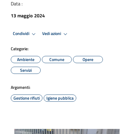
Data :
13 maggio 2024
Condividi
Vedi azioni
Categorie:
Ambiente
Comune
Opere
Servizi
Argomenti:
Gestione rifiuti
Igiene pubblica