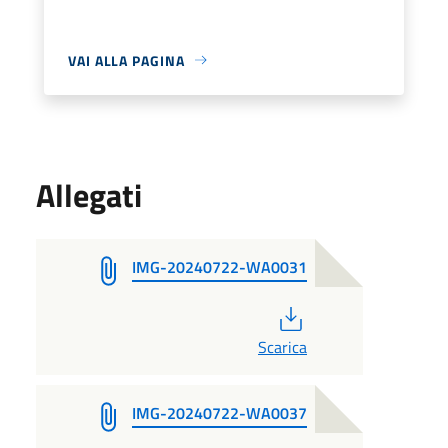
VAI ALLA PAGINA
Allegati
IMG-20240722-WA0031
PDF
Scarica
IMG-20240722-WA0037