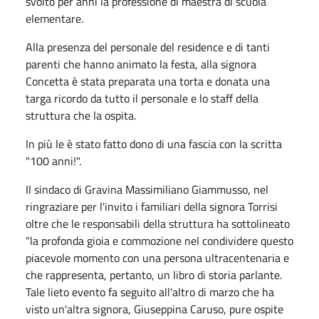
svolto per anni la professione di maestra di scuola
elementare.
Alla presenza del personale del residence e di tanti
parenti che hanno animato la festa, alla signora
Concetta è stata preparata una torta e donata una
targa ricordo da tutto il personale e lo staff della
struttura che la ospita.
In più le è stato fatto dono di una fascia con la scritta
"100 anni!".
Il sindaco di Gravina Massimiliano Giammusso, nel
ringraziare per l'invito i familiari della signora Torrisi
oltre che le responsabili della struttura ha sottolineato
"la profonda gioia e commozione nel condividere questo
piacevole momento con una persona ultracentenaria e
che rappresenta, pertanto, un libro di storia parlante.
Tale lieto evento fa seguito all'altro di marzo che ha
visto un'altra signora, Giuseppina Caruso, pure ospite