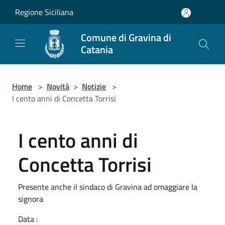
Salta al contenuto principale
Regione Siciliana
Comune di Gravina di
Catania
Home
>
Novità
>
Notizie
>
I cento anni di Concetta Torrisi
I cento anni di
Concetta Torrisi
Presente anche il sindaco di Gravina ad omaggiare la
signora
Data :