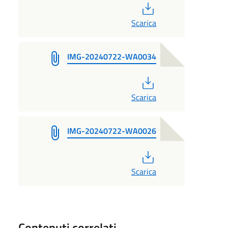
PDF
Scarica
IMG-20240722-WA0034
PDF
Scarica
IMG-20240722-WA0026
PDF
Scarica
Contenuti correlati