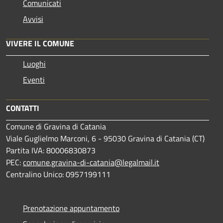
Comunicati
Avvisi
VIVERE IL COMUNE
Luoghi
Eventi
CONTATTI
Comune di Gravina di Catania
Viale Guglielmo Marconi, 6 - 95030 Gravina di Catania (CT)
Partita IVA: 80006830873
PEC:
comune.gravina-di-catania@legalmail.it
Centralino Unico: 0957199111
Prenotazione appuntamento