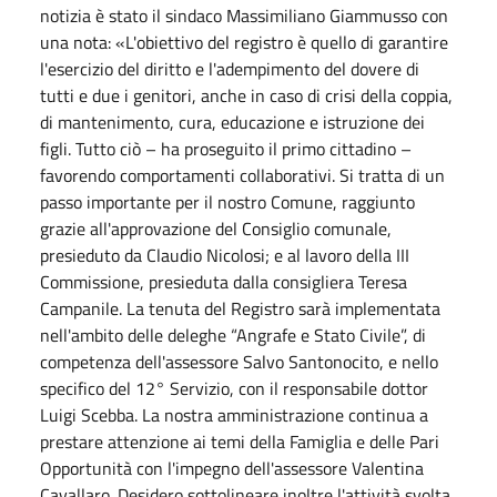
notizia è stato il sindaco Massimiliano Giammusso con
una nota: «L'obiettivo del registro è quello di garantire
l'esercizio del diritto e l'adempimento del dovere di
tutti e due i genitori, anche in caso di crisi della coppia,
di mantenimento, cura, educazione e istruzione dei
figli. Tutto ciò – ha proseguito il primo cittadino –
favorendo comportamenti collaborativi. Si tratta di un
passo importante per il nostro Comune, raggiunto
grazie all'approvazione del Consiglio comunale,
presieduto da Claudio Nicolosi; e al lavoro della III
Commissione, presieduta dalla consigliera Teresa
Campanile. La tenuta del Registro sarà implementata
nell'ambito delle deleghe “Angrafe e Stato Civile”, di
competenza dell'assessore Salvo Santonocito, e nello
specifico del 12° Servizio, con il responsabile dottor
Luigi Scebba. La nostra amministrazione continua a
prestare attenzione ai temi della Famiglia e delle Pari
Opportunità con l'impegno dell'assessore Valentina
Cavallaro. Desidero sottolineare inoltre l'attività svolta