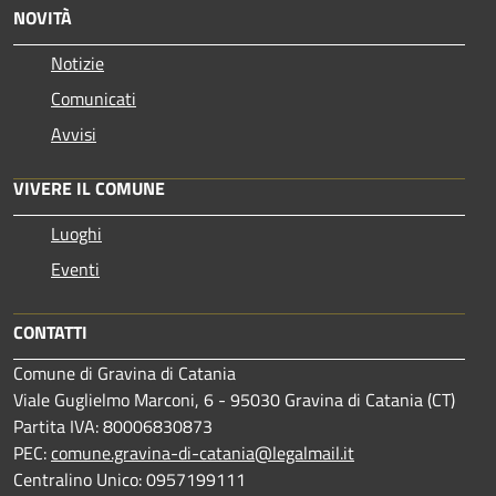
NOVITÀ
Notizie
Comunicati
Avvisi
VIVERE IL COMUNE
Luoghi
Eventi
CONTATTI
Comune di Gravina di Catania
Viale Guglielmo Marconi, 6 - 95030 Gravina di Catania (CT)
Partita IVA: 80006830873
PEC:
comune.gravina-di-catania@legalmail.it
Centralino Unico: 0957199111