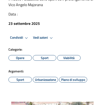
Vico Angelo Majorana
Data :
23 settembre 2025
Condividi
Vedi azioni
Categorie:
Opere
Sport
Viabilità
Argomenti:
Sport
Urbanizzazione
Piano di sviluppo