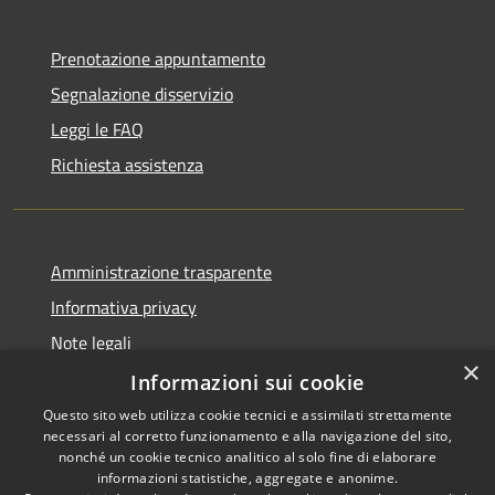
Prenotazione appuntamento
Segnalazione disservizio
Leggi le FAQ
Richiesta assistenza
Amministrazione trasparente
Informativa privacy
Note legali
×
Dichiarazione di accessibilità
Informazioni sui cookie
Questo sito web utilizza cookie tecnici e assimilati strettamente
necessari al corretto funzionamento e alla navigazione del sito,
nonché un cookie tecnico analitico al solo fine di elaborare
informazioni statistiche, aggregate e anonime.
RSS
Copyright © 2026 • Comune di