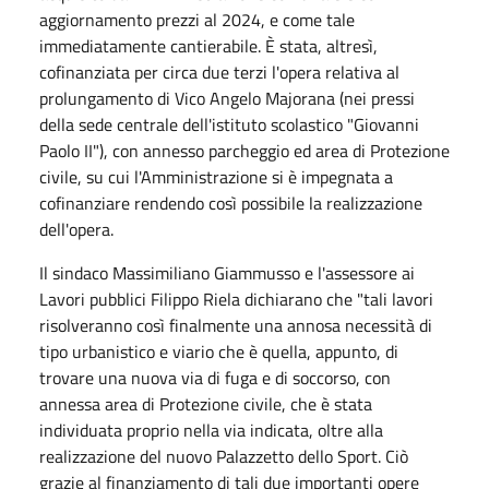
aggiornamento prezzi al 2024, e come tale
immediatamente cantierabile. È stata, altresì,
cofinanziata per circa due terzi l'opera relativa al
prolungamento di Vico Angelo Majorana (nei pressi
della sede centrale dell'istituto scolastico "Giovanni
Paolo II"), con annesso parcheggio ed area di Protezione
civile, su cui l'Amministrazione si è impegnata a
cofinanziare rendendo così possibile la realizzazione
dell'opera.
Il sindaco Massimiliano Giammusso e l'assessore ai
Lavori pubblici Filippo Riela dichiarano che "tali lavori
risolveranno così finalmente una annosa necessità di
tipo urbanistico e viario che è quella, appunto, di
trovare una nuova via di fuga e di soccorso, con
annessa area di Protezione civile, che è stata
individuata proprio nella via indicata, oltre alla
realizzazione del nuovo Palazzetto dello Sport. Ciò
grazie al finanziamento di tali due importanti opere