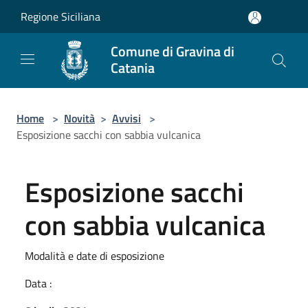
Salta al contenuto principale
Regione Siciliana
Comune di Gravina di
Catania
Home
>
Novità
>
Avvisi
>
Esposizione sacchi con sabbia vulcanica
Esposizione sacchi
con sabbia vulcanica
Modalità e date di esposizione
Data :