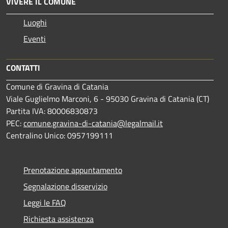
VIVERE IL COMUNE
Luoghi
Eventi
CONTATTI
Comune di Gravina di Catania
Viale Guglielmo Marconi, 6 - 95030 Gravina di Catania (CT)
Partita IVA: 80006830873
PEC:
comune.gravina-di-catania@legalmail.it
Centralino Unico: 0957199111
Prenotazione appuntamento
Segnalazione disservizio
Leggi le FAQ
Richiesta assistenza