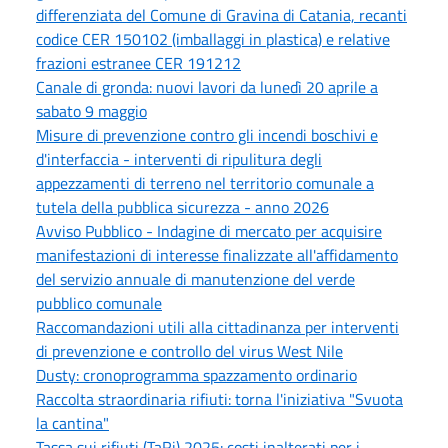
differenziata del Comune di Gravina di Catania, recanti
codice CER 150102 (imballaggi in plastica) e relative
frazioni estranee CER 191212
Canale di gronda: nuovi lavori da lunedì 20 aprile a
sabato 9 maggio
Misure di prevenzione contro gli incendi boschivi e
d'interfaccia - interventi di ripulitura degli
appezzamenti di terreno nel territorio comunale a
tutela della pubblica sicurezza - anno 2026
Avviso Pubblico - Indagine di mercato per acquisire
manifestazioni di interesse finalizzate all'affidamento
del servizio annuale di manutenzione del verde
pubblico comunale
Raccomandazioni utili alla cittadinanza per interventi
di prevenzione e controllo del virus West Nile
Dusty: cronoprogramma spazzamento ordinario
Raccolta straordinaria rifiuti: torna l'iniziativa "Svuota
la cantina"
Tassa sui rifiuti (TaRi) 2025: costi inalterati per i