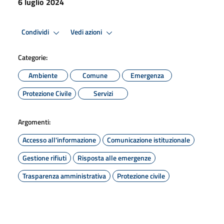
6 luglio 2024
Condividi
Vedi azioni
Categorie:
Ambiente
Comune
Emergenza
Protezione Civile
Servizi
Argomenti:
Accesso all'informazione
Comunicazione istituzionale
Gestione rifiuti
Risposta alle emergenze
Trasparenza amministrativa
Protezione civile