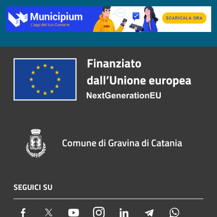
Comune di Gravina di Catania
SEGUICI SU
Facebook
Twitter
Youtube
Instagram
LinkedIn
Telegram
Whatsapp